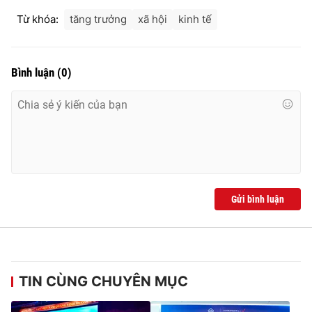
Từ khóa:
tăng trưởng
xã hội
kinh tế
Bình luận
(
0
)
Gửi bình luận
TIN CÙNG CHUYÊN MỤC