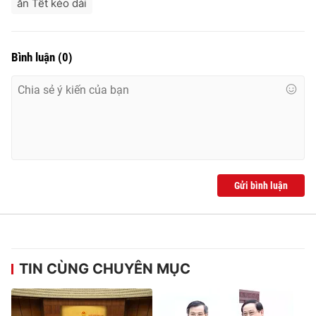
ăn Tết kéo dài
Bình luận
(
0
)
Gửi bình luận
TIN CÙNG CHUYÊN MỤC