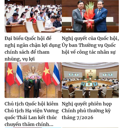
Đại biểu Quốc hội đề
Nghị quyết của Quốc hội,
nghị ngăn chặn lợi dụng
Ủy ban Thường vụ Quốc
chính sách để tham
hội về công tác nhân sự
nhũng, vụ lợi
Chủ tịch Quốc hội kiêm
Nghị quyết phiên họp
Chủ tịch Hạ viện Vương
Chính phủ thường kỳ
quốc Thái Lan kết thúc
tháng 7/2026
chuyến thăm chính...