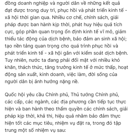
đồng doanh nghiệp và người dân về những kết quả
đạt được trong duy trì, phục hồi và phát triển kinh tế -
xã hội thời gian qua. Nhiều cơ chế, chính sách, giải
pháp được ban hành kịp thời, phát huy hiệu quả tích
cực, góp phần quan trọng ổn định kinh tế vĩ mô, giảm
thiểu tác động của dịch bệnh, bảo đảm an sinh xã hội;
tạo nền tảng quan trọng cho quá trình phục hồi và
phát triển kinh tế - xã hội gắn với kiểm soát dịch bệnh.
Tuy nhiên, nước ta đang phải đối mặt với nhiều khó
khăn, thách thức, tăng trưởng kinh tế ở mức thấp, hoạt
động sản xuất, kinh doanh, việc làm, đời sống của
người dân bị ảnh hưởng nặng nề.
Quốc hội yêu cầu Chính phủ, Thủ tướng Chính phủ,
các cấp, các ngành, các địa phương cần tiếp tục thực
hiện và ban hành theo thẩm quyền các chính sách, giải
pháp kịp thời, khả thi, hiệu quả nhằm bảo đảm thực
hiện tốt các mục tiêu, nhiệm vụ đặt ra, trong đó tập
trung một số nhiệm vụ sau: