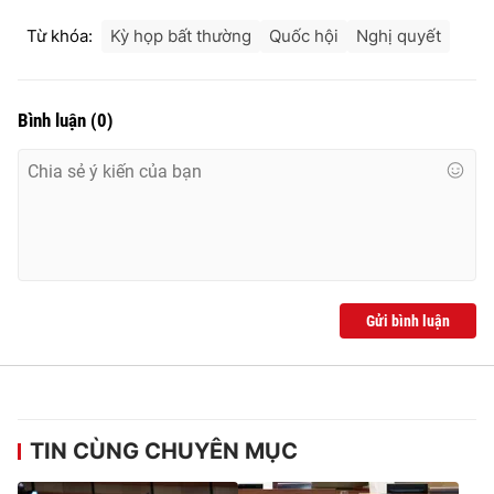
Từ khóa:
Kỳ họp bất thường
Quốc hội
Nghị quyết
Bình luận
(
0
)
Gửi bình luận
TIN CÙNG CHUYÊN MỤC