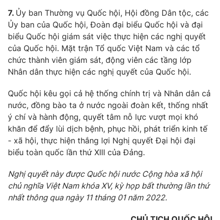
7.
Ủy ban Thường vụ Quốc hội, Hội đồng Dân tộc, các
Ủy ban của Quốc hội, Đoàn đại biểu Quốc hội và đại
biểu Quốc hội giám sát việc thực hiện các nghị quyết
của Quốc hội. Mặt trận Tổ quốc Việt Nam và các tổ
chức thành viên giám sát, động viên các tầng lớp
Nhân dân thực hiện các nghị quyết của Quốc hội.
Quốc hội kêu gọi cả hệ thống chính trị và Nhân dân cả
nước, đồng bào ta ở nước ngoài đoàn kết, thống nhất
ý chí và hành động, quyết tâm nỗ lực vượt mọi khó
khăn để đẩy lùi dịch bệnh, phục hồi, phát triển kinh tế
- xã hội, thực hiện thắng lợi Nghị quyết Đại hội đại
biểu toàn quốc lần thứ XIII của Đảng.
Nghị quyết này được Quốc hội nước Cộng hòa xã hội
chủ nghĩa Việt Nam khóa XV, kỳ họp bất thường lần thứ
nhất thông qua ngày
11
tháng 01 năm 2022.
CHỦ TỊCH QUỐC HỘI