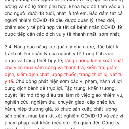
lưỡng và có lộ trình phù hợp, khoa học để tiêm vắc xin
cho người dưới 18 tuổi, nhất là trẻ em. Bảo đảm tất cả
người nhiễm COVID-19 đều được quản lý, theo dõi,
chăm sóc y tế phù hợp và tất cả bệnh nhân COVID-19
được tiếp cận các dịch vụ y tế nhanh nhất, sớm nhất;
3.4. Nâng cao năng lực quản lý nhà nước, đặc biệt là
trách nhiệm quản lý của ngành y tế trong lĩnh vực
dược và trang thiết bị y tế;
tăng cường kiểm soát chặt
chẽ việc mua sắm công và thanh tra, kiểm tra, giám
định, kiểm định chất lượng thuốc, trang thiết bị, vật tư
y tế.
Chủ động phát hiện sớm các vi phạm, hành vi lợi
dụng dịch bệnh để trục lợi. Tập trung, khẩn trương,
quyết liệt mở rộng điều tra, làm rõ việc giao nhiệm vụ,
nghiên cứu, nghiệm thu, chuyển giao, cấp phép lưu
hành, hiệp thương giá, tổ chức sản xuất, chất lượng
sản phẩm, mua bán kit xét nghiệm COVID-19 và các vi
phạm pháp luật khác (nếu có) liên quan đến Công ty