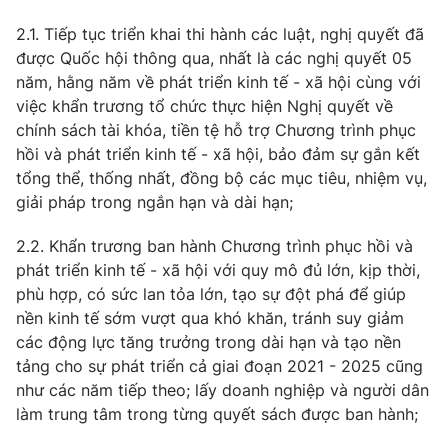
2.1. Tiếp tục triển khai thi hành các luật, nghị quyết đã
được Quốc hội thông qua, nhất là các nghị quyết 05
năm, hằng năm về phát triển kinh tế - xã hội cùng với
việc khẩn trương tổ chức thực hiện Nghị quyết về
chính sách tài khóa, tiền tệ hỗ trợ Chương trình phục
hồi và phát triển kinh tế - xã hội, bảo đảm sự gắn kết
tổng thể, thống nhất, đồng bộ các mục tiêu, nhiệm vụ,
giải pháp trong ngắn hạn và dài hạn;
2.2. Khẩn trương ban hành Chương trình phục hồi và
phát triển kinh tế - xã hội với quy mô đủ lớn, kịp thời,
phù hợp, có sức lan tỏa lớn, tạo sự đột phá để giúp
nền kinh tế sớm vượt qua khó khăn, tránh suy giảm
các động lực tăng trưởng trong dài hạn và tạo nền
tảng cho sự phát triển cả giai đoạn 2021 - 2025 cũng
như các năm tiếp theo; lấy doanh nghiệp và người dân
làm trung tâm trong từng quyết sách được ban hành;