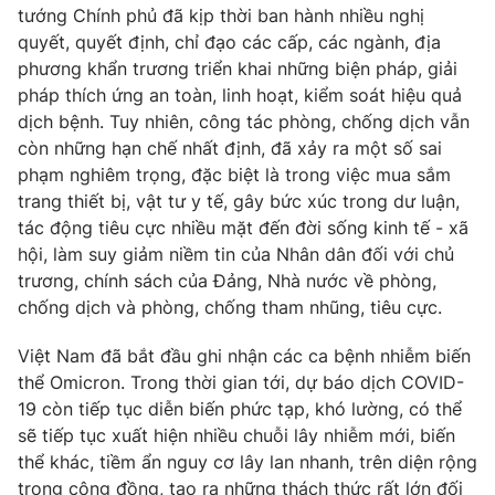
tướng Chính phủ đã kịp thời ban hành nhiều nghị
quyết, quyết định, chỉ đạo các cấp, các ngành, địa
phương khẩn trương triển khai những biện pháp, giải
pháp thích ứng an toàn, linh hoạt, kiểm soát hiệu quả
dịch bệnh. Tuy nhiên, công tác phòng, chống dịch vẫn
còn những hạn chế nhất định, đã xảy ra một số sai
phạm nghiêm trọng, đặc biệt là trong việc mua sắm
trang thiết bị, vật tư y tế, gây bức xúc trong dư luận,
tác động tiêu cực nhiều mặt đến đời sống kinh tế - xã
hội, làm suy giảm niềm tin của Nhân dân đối với chủ
trương, chính sách của Đảng, Nhà nước về phòng,
chống dịch và phòng, chống tham nhũng, tiêu cực.
Việt Nam đã bắt đầu ghi nhận các ca bệnh nhiễm biến
thể Omicron. Trong thời gian tới, dự báo dịch COVID-
19 còn tiếp tục diễn biến phức tạp, khó lường, có thể
sẽ tiếp tục xuất hiện nhiều chuỗi lây nhiễm mới, biến
thể khác, tiềm ẩn nguy cơ lây lan nhanh, trên diện rộng
trong cộng đồng, tạo ra những thách thức rất lớn đối