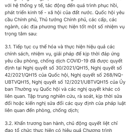
với hệ thống y tế, tác động đến quá trình phục hồi,
phát triển kinh tế - xã hội của đất nước. Quốc hội yêu
cầu Chính phủ, Thủ tướng Chính phủ, các cấp, các
ngành, các địa phương thực hiện tốt một số nhiệm vụ
trọng tâm sau:
3.1. Tiếp tục cụ thể hóa và thực hiện hiệu quả các
chính sách, nhiệm vụ, giải pháp để kịp thời đáp ứng
yêu cầu phòng, chống dịch COVID-19 đã được quyết
định tại Nghị quyết số 30/2021/QH15, Nghị quyết số
42/2021/QH15 của Quốc hội, Nghị quyết số 268/NQ-
UBTVQH15, Nghị quyết số 12/2021/UBTVQH15 của Ủy
ban Thường vụ Quốc hội và các nghị quyết khác có
liên quan. Tập trung nghiên cứu, rà soát, kịp thời sửa
đổi hoặc kiến nghị sửa đổi các quy định của pháp luật
liên quan đến phòng, chống dịch;
3.2. Khẩn trương ban hành, chủ động quyết liệt chỉ
đạo tổ chức thực hiện có hiệu quả Chương trình