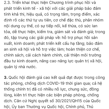
2.3. Triển khai thực hiện Chương trình phục hồi và
phát triển kinh tế - xã hội với các giải pháp bảo đảm
tính khả thi, hiệu quả, có trọng tâm, trọng điểm, xác
định rõ các thứ tự ưu tiên, cơ chế đặc thù, phân nhóm
nội dung cụ thể, có sự tiếp nối, kế thừa, có sức lan
tỏa, dễ thực hiện, kiểm tra, giám sát và đánh giá; trong
đó, tập trung các giải pháp về: hỗ trợ phục hồi sản
xuất, kinh doanh; phát triển kết cấu hạ tầng; bảo đảm
an sinh xã hội và hỗ trợ việc làm; hoàn thiện cơ chế,
chính sách, cải cách hành chính, cải thiện môi trường
đầu tư kinh doanh, nâng cao năng lực quản trị xã hội,
quản lý nhà nước.
3.
Quốc hội đánh giá cao kết quả đạt được trong công
tác phòng, chống dịch COVID-19 thời gian qua; cả hệ
thống chính trị đã có nhiều nỗ lực, chung sức, đồng
lòng, kiên trì thực hiện các biện pháp phòng, chống
dịch. Căn cứ Nghị quyết số 30/2021/QH15 của Quốc
hội, Ủy ban Thường vụ Quốc hội, Chính phủ, Thủ