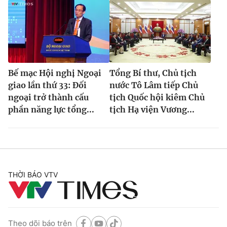
Bế mạc Hội nghị Ngoại
Tổng Bí thư, Chủ tịch
giao lần thứ 33: Đối
nước Tô Lâm tiếp Chủ
ngoại trở thành cấu
tịch Quốc hội kiêm Chủ
phần năng lực tổng...
tịch Hạ viện Vương...
THỜI BÁO VTV
Theo dõi báo trên