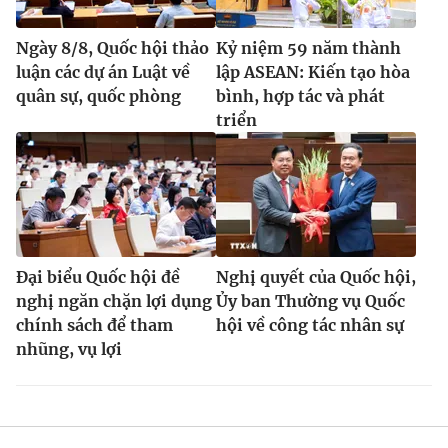
Ngày 8/8, Quốc hội thảo
Kỷ niệm 59 năm thành
luận các dự án Luật về
lập ASEAN: Kiến tạo hòa
quân sự, quốc phòng
bình, hợp tác và phát
triển
Đại biểu Quốc hội đề
Nghị quyết của Quốc hội,
nghị ngăn chặn lợi dụng
Ủy ban Thường vụ Quốc
chính sách để tham
hội về công tác nhân sự
nhũng, vụ lợi