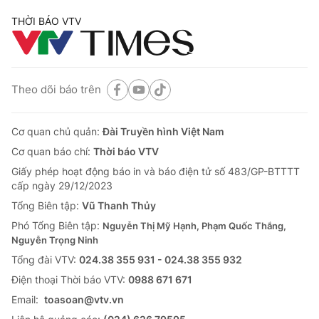
THỜI BÁO VTV
Theo dõi báo trên
Cơ quan chủ quản:
Đài Truyền hình Việt Nam
Cơ quan báo chí:
Thời báo VTV
Giấy phép hoạt động báo in và báo điện tử số 483/GP-BTTTT
cấp ngày 29/12/2023
Tổng Biên tập:
Vũ Thanh Thủy
Phó Tổng Biên tập:
Nguyễn Thị Mỹ Hạnh, Phạm Quốc Thắng,
Nguyễn Trọng Ninh
Tổng đài VTV:
024.38 355 931 - 024.38 355 932
Ðiện thoại Thời báo VTV:
0988 671 671
Email:
toasoan@vtv.vn