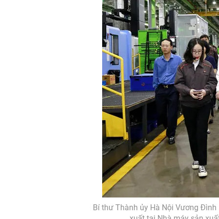
Bí thư Thành ủy Hà Nội Vương Đình 
xuất tại Nhà máy sản xuấ