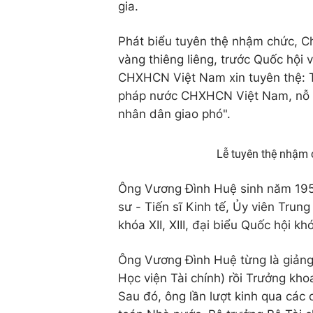
gia.
Phát biểu tuyên thệ nhậm chức, Chủ
vàng thiêng liêng, trước Quốc hội
CHXHCN Việt Nam xin tuyên thệ: Tuyẹ
pháp nước CHXHCN Việt Nam, 
nhân dân giao phó".
Lễ tuyên thệ nhậm 
Ông Vương Đình Huệ sinh năm 1957
sư - Tiến sĩ Kinh tế, Ủy viên Trung 
khóa XII, XIII, đại biểu Quốc hội khóa
Ông Vương Đình Huệ từng là giảng 
Học viện Tài chính) rồi Trưởng kho
Sau đó, ông lần lượt kinh qua cá