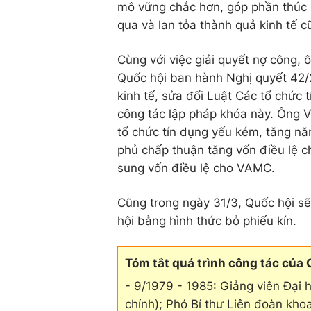
mô vững chắc hơn, góp phần thúc 
qua và lan tỏa thành quả kinh tế 
Cùng với việc giải quyết nợ công
Quốc hội ban hành Nghị quyết 42/
kinh tế, sửa đổi Luật Các tổ chức
công tác lập pháp khóa này. Ông 
tổ chức tín dụng yếu kém, tăng nă
phủ chấp thuận tăng vốn điều lệ 
sung vốn điều lệ cho VAMC.
Cũng trong ngày 31/3, Quốc hội sẽ
hội bằng hình thức bỏ phiếu kín.
Tóm tắt quá trình công tác của
- 9/1979 - 1985: Giảng viên Đại h
chính); Phó Bí thư Liên đoàn kh