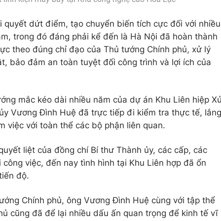
 quyết dứt điểm, tạo chuyển biến tích cực đối với nhiều
ăm, trong đó đáng phải kể đến là Hà Nội đã hoàn thành
Trực theo đúng chỉ đạo của Thủ tướng Chính phủ, xử lý
, bảo đảm an toàn tuyệt đối công trình và lợi ích của
vướng mắc kéo dài nhiều năm của dự án Khu Liên hiệp X
 ủy Vương Đình Huệ đã trực tiếp đi kiểm tra thực tế, lắn
 việc với toàn thể các bộ phận liên quan.
quyết liệt của đồng chí Bí thư Thành ủy, các cấp, các
công việc, đến nay tình hình tại Khu Liên hợp đã ổn
tiến độ.
tướng Chính phủ, ông Vương Đình Huệ cùng với tập thể
ủ cũng đã để lại nhiều dấu ấn quan trọng để kinh tế vĩ