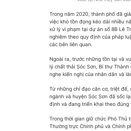
Trong năm 2020, thành phố đã giải
việc khó tồn đọng kéo dài nhiều n
xử lý vi phạm tại dự án số 8B Lê 
nghiêm theo quy định của pháp luật
các bên liên quan.
Ngoài ra, trước những tồn tại và 
lý chất thải Sóc Sơn, Bí thư Thành
nghe kiến nghị của nhân dân và làm
Từ những chỉ đạo căn cơ, triệt để, 
ngành và huyện Sóc Sơn đã sốc lại 
định và đang triển khai theo đúng 
Trong thời gian giữ chức Phó Thủ 
Thường trực Chính phủ và Chính ph