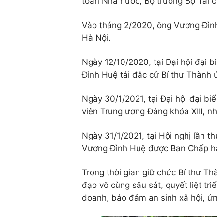
toán Nhà nước, Bộ trưởng Bộ Tài c
Vào tháng 2/2020, ông Vương Đình
Hà Nội.
Ngày 12/10/2020, tại Đại hội đại 
Đình Huệ tái đắc cử Bí thư Thành 
Ngày 30/1/2021, tại Đại hội đại bi
viên Trung ương Đảng khóa XIII, n
Ngày 31/1/2021, tại Hội nghị lần 
Vương Đình Huệ được Ban Chấp hàn
Trong thời gian giữ chức Bí thư T
đạo vô cùng sâu sát, quyết liệt tr
doanh, bảo đảm an sinh xã hội, ứ