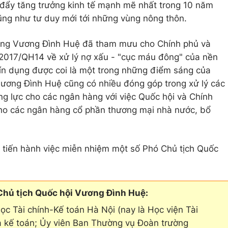
đẩy tăng trưởng kinh tế mạnh mẽ nhất trong 10 năm
cũng như tư duy mới tới những vùng nông thôn.
, ông Vương Đình Huệ đã tham mưu cho Chính phủ và
2017/QH14 về xử lý nợ xấu - "cục máu đông" của nền
 tín dụng được coi là một trong những điểm sáng của
Vương Đình Huệ cũng có nhiều đóng góp trong xử lý các
ng lực cho các ngân hàng với việc Quốc hội và Chính
cho các ngân hàng cổ phần thương mại nhà nước, bổ
 tiến hành việc miễn nhiệm một số Phó Chủ tịch Quốc
 Chủ tịch Quốc hội Vương Đình Huệ:
ọc Tài chính-Kế toán Hà Nội (nay là Học viện Tài
oa kế toán; Ủy viên Ban Thường vụ Đoàn trường