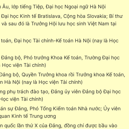
Âu, lớp tiếng Tiệp, Đại học Ngoại ngữ Hà Nội
Đại học Kinh tế Bratislava, Cộng hòa Slovakia; Bí thư
h và sau đó là Trưởng Hội lưu học sinh Việt Nam tại
toán, Đại học Tài chính-Kế toán Hà Nội (nay là Học
n Đảng bộ, Phó trưởng Khoa Kế toán, Trường Đại học
à Học viện Tài chính)
 Đảng bộ, Quyền Trưởng khoa rồi Trưởng khoa Kế toán,
n Hà Nội (nay là Học viện Tài chính)
ởng phụ trách đào tạo, Đảng ủy viên Đảng bộ Đại học
Học viện Tài chính)
Cán sự Đảng, Phó Tổng Kiểm toán Nhà nước; Ủy viên
quan Kinh tế Trung ương
oàn quốc lần thứ X của Đảng, đồng chí được bầu vào