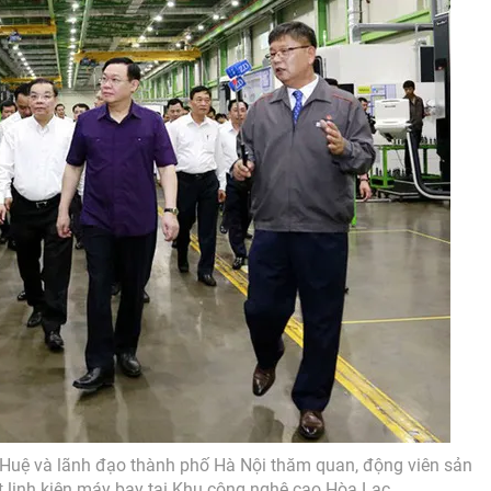
Huệ và lãnh đạo thành phố Hà Nội thăm quan, động viên sản
t linh kiện máy bay tại Khu công nghệ cao Hòa Lạc