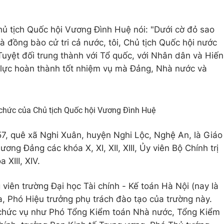
 tịch Quốc hội Vương Đình Huệ nói: "Dưới cờ đỏ sao
 và đồng bào cử tri cả nước, tôi, Chủ tịch Quốc hội nước
̂t đối trung thành với Tổ quốc, với Nhân dân và Hiến
nỗ lực hoàn thành tốt nhiệm vụ mà Đảng, Nhà nước và
chức của Chủ tịch Quốc hội Vương Đình Huệ
, quê xã Nghi Xuân, huyện Nghi Lộc, Nghệ An, là Giáo
ương Đảng các khóa X, XI, XII, XIII, Ủy viên Bộ Chính trị
 XIII, XIV.
viên trường Đại học Tài chính - Kế toán Hà Nội (nay là
a, Phó Hiệu trưởng phụ trách đào tạo của trường này.
c chức vụ như Phó Tổng Kiểm toán Nhà nước, Tổng Kiểm