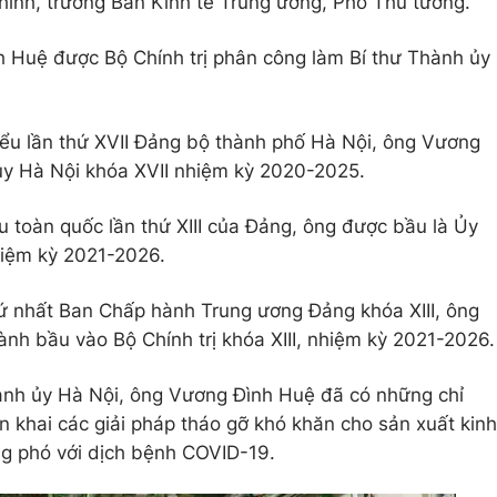
hính, trưởng Ban Kinh tế Trung ương, Phó Thủ tướng.
 Huệ được Bộ Chính trị phân công làm Bí thư Thành ủy
biểu lần thứ XVII Đảng bộ thành phố Hà Nội, ông Vương
ủy Hà Nội khóa XVII nhiệm kỳ 2020-2025.
ểu toàn quốc lần thứ XIII của Đảng, ông được bầu là Ủy
hiệm kỳ 2021-2026.
thứ nhất Ban Chấp hành Trung ương Đảng khóa XIII, ông
h bầu vào Bộ Chính trị khóa XIII, nhiệm kỳ 2021-2026.
hành ủy Hà Nội, ông Vương Đình Huệ đã có những chỉ
iển khai các giải pháp tháo gỡ khó khăn cho sản xuất kinh
ng phó với dịch bệnh COVID-19.