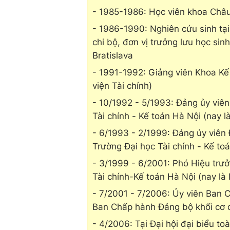
- 1985-1986: Học viên khoa Châu 
- 1986-1990: Nghiên cứu sinh tại 
chi bộ, đơn vị trưởng lưu học sin
Bratislava
- 1991-1992: Giảng viên Khoa Kế 
viện Tài chính)
- 10/1992 - 5/1993: Đảng ủy viê
Tài chính - Kế toán Hà Nội (nay l
- 6/1993 - 2/1999: Đảng ủy viên
Trường Đại học Tài chính - Kế toá
- 3/1999 - 6/2001: Phó Hiệu trư
Tài chính-Kế toán Hà Nội (nay là 
- 7/2001 - 7/2006: Ủy viên Ban 
Ban Chấp hành Đảng bộ khối cơ 
- 4/2006: Tại Đại hội đại biểu t