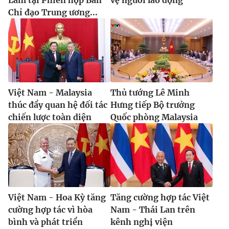
Chỉ đạo Trung ương...
Việt Nam - Malaysia
Thủ tướng Lê Minh
thúc đẩy quan hệ đối tác
Hưng tiếp Bộ trưởng
chiến lược toàn diện
Quốc phòng Malaysia
Việt Nam - Hoa Kỳ tăng
Tăng cường hợp tác Việt
cường hợp tác vì hòa
Nam - Thái Lan trên
bình và phát triển
kênh nghị viện