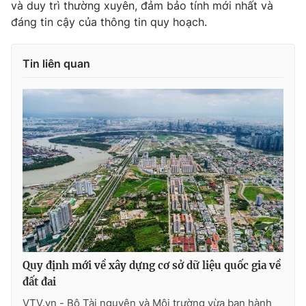
và duy trì thường xuyên, đảm bảo tính mới nhất và
đáng tin cậy của thông tin quy hoạch.
Tin liên quan
Quy định mới về xây dựng cơ sở dữ liệu quốc gia về
đất đai
VTV.vn - Bộ Tài nguyên và Môi trường vừa ban hành