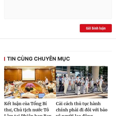
Gửi bình luận
TIN CÙNG CHUYÊN MỤC
Kết luận của Tổng Bí
Cải cách thủ tục hành
thư, Chủ tịch nước Tô
chính phải đi đôi với bảo
Lâm tại Phiên họp Ban
vệ người lao động