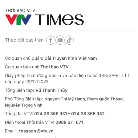
THỜI BÁO VTV
Theo dõi báo trên
Cơ quan chủ quản:
Đài Truyền hình Việt Nam
Cơ quan báo chí:
Thời báo VTV
Giấy phép hoạt động báo in và báo điện tử số 483/GP-BTTTT
cấp ngày 29/12/2023
Tổng Biên tập:
Vũ Thanh Thủy
Phó Tổng Biên tập:
Nguyễn Thị Mỹ Hạnh, Phạm Quốc Thắng,
Nguyễn Trọng Ninh
Tổng đài VTV:
024.38 355 931 - 024.38 355 932
Ðiện thoại Thời báo VTV:
0988 671 671
Email:
toasoan@vtv.vn