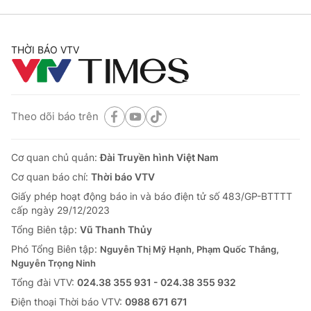
THỜI BÁO VTV
Theo dõi báo trên
Cơ quan chủ quản:
Đài Truyền hình Việt Nam
Cơ quan báo chí:
Thời báo VTV
Giấy phép hoạt động báo in và báo điện tử số 483/GP-BTTTT
cấp ngày 29/12/2023
Tổng Biên tập:
Vũ Thanh Thủy
Phó Tổng Biên tập:
Nguyễn Thị Mỹ Hạnh, Phạm Quốc Thắng,
Nguyễn Trọng Ninh
Tổng đài VTV:
024.38 355 931 - 024.38 355 932
Ðiện thoại Thời báo VTV:
0988 671 671