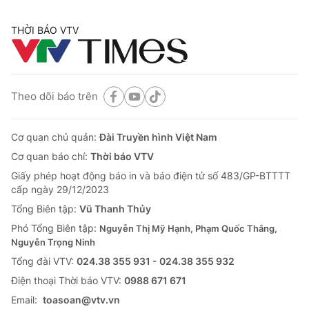
THỜI BÁO VTV
Theo dõi báo trên
Cơ quan chủ quản:
Đài Truyền hình Việt Nam
Cơ quan báo chí:
Thời báo VTV
Giấy phép hoạt động báo in và báo điện tử số 483/GP-BTTTT
cấp ngày 29/12/2023
Tổng Biên tập:
Vũ Thanh Thủy
Phó Tổng Biên tập:
Nguyễn Thị Mỹ Hạnh, Phạm Quốc Thắng,
Nguyễn Trọng Ninh
Tổng đài VTV:
024.38 355 931 - 024.38 355 932
Ðiện thoại Thời báo VTV:
0988 671 671
Email:
toasoan@vtv.vn