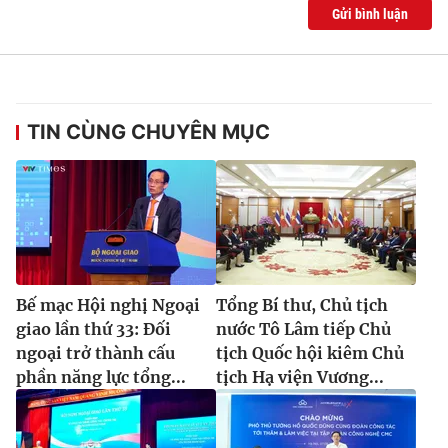
Gửi bình luận
TIN CÙNG CHUYÊN MỤC
Bế mạc Hội nghị Ngoại
Tổng Bí thư, Chủ tịch
giao lần thứ 33: Đối
nước Tô Lâm tiếp Chủ
ngoại trở thành cấu
tịch Quốc hội kiêm Chủ
phần năng lực tổng...
tịch Hạ viện Vương...