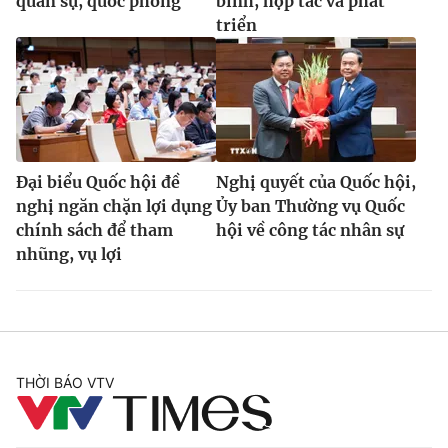
quân sự, quốc phòng
bình, hợp tác và phát
triển
Đại biểu Quốc hội đề
Nghị quyết của Quốc hội,
nghị ngăn chặn lợi dụng
Ủy ban Thường vụ Quốc
chính sách để tham
hội về công tác nhân sự
nhũng, vụ lợi
THỜI BÁO VTV