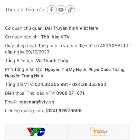
Theo dõi báo trên
Cơ quan chủ quản:
Đài Truyền hình Việt Nam
Cơ quan báo chí:
Thời báo VTV
Giấy phép hoạt động báo in và báo điện tử số 483/GP-BTTTT
cấp ngày 29/12/2023
Tổng Biên tập:
Vũ Thanh Thủy
Phó Tổng Biên tập:
Nguyễn Thị Mỹ Hạnh, Phạm Quốc Thắng,
Nguyễn Trọng Ninh
Tổng đài VTV:
024.38 355 931 - 024.38 355 932
Ðiện thoại Thời báo VTV:
0988 671 671
Email:
toasoan@vtv.vn
Liên hệ quảng cáo:
(024) 626 79595