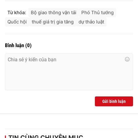
Từ khóa:
Bộ giao thông vận tải
Phó Thủ tướng
Quốc hội
thuế giá trị gia tăng
dự thảo luật
Bình luận
(
0
)
Gửi bình luận
TIN CÙNG CHUYÊN MỤC