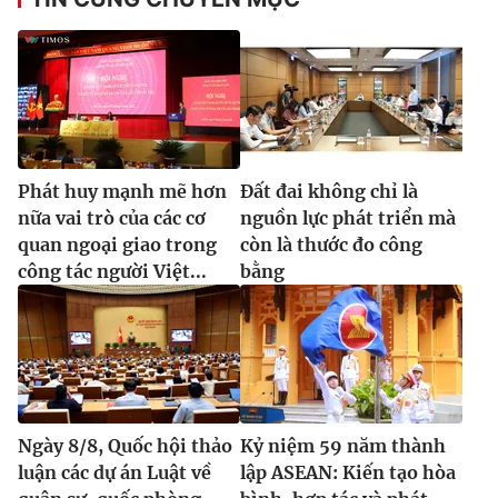
Phát huy mạnh mẽ hơn
Đất đai không chỉ là
nữa vai trò của các cơ
nguồn lực phát triển mà
quan ngoại giao trong
còn là thước đo công
công tác người Việt...
bằng
Ngày 8/8, Quốc hội thảo
Kỷ niệm 59 năm thành
luận các dự án Luật về
lập ASEAN: Kiến tạo hòa