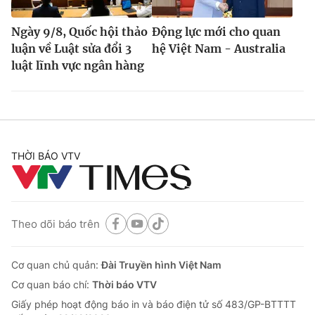
Ngày 9/8, Quốc hội thảo
Động lực mới cho quan
luận về Luật sửa đổi 3
hệ Việt Nam - Australia
luật lĩnh vực ngân hàng
THỜI BÁO VTV
Theo dõi báo trên
Cơ quan chủ quản:
Đài Truyền hình Việt Nam
Cơ quan báo chí:
Thời báo VTV
Giấy phép hoạt động báo in và báo điện tử số 483/GP-BTTTT