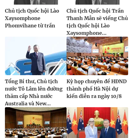
Chủ tịch Quốc hội Lào
Chủ tịch Quốc hội Trần
Xaysomphone
Thanh Mẫn sẽ viếng Chủ
Phomvihane từ trần
tịch Quốc hội Lào
Xaysomphone...
Tổng Bí thư, Chủ tịch
Kỳ họp chuyên đề HĐND
nước Tô Lâm lên đường
thành phố Hà Nội dự
thăm cấp Nhà nước
kiến diễn ra ngày 10/8
Australia và New...