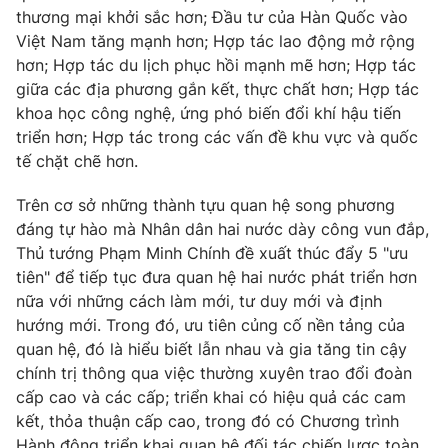
thương mại khởi sắc hơn; Đầu tư của Hàn Quốc vào
Việt Nam tăng mạnh hơn; Hợp tác lao động mở rộng
hơn; Hợp tác du lịch phục hồi mạnh mẽ hơn; Hợp tác
giữa các địa phương gắn kết, thực chất hơn; Hợp tác
khoa học công nghệ, ứng phó biến đổi khí hậu tiến
triển hơn; Hợp tác trong các vấn đề khu vực và quốc
tế chặt chẽ hơn.
Trên cơ sở những thành tựu quan hệ song phương
đáng tự hào mà Nhân dân hai nước dày công vun đắp,
Thủ tướng Phạm Minh Chính đề xuất thúc đẩy 5 "ưu
tiên" để tiếp tục đưa quan hệ hai nước phát triển hơn
nữa với những cách làm mới, tư duy mới và định
hướng mới. Trong đó, ưu tiên củng cố nền tảng của
quan hệ, đó là hiểu biết lẫn nhau và gia tăng tin cậy
chính trị thông qua việc thường xuyên trao đổi đoàn
cấp cao và các cấp; triển khai có hiệu quả các cam
kết, thỏa thuận cấp cao, trong đó có Chương trình
Hành động triển khai quan hệ đối tác chiến lược toàn