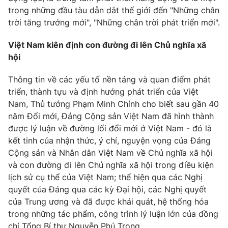
trong những đầu tàu dẫn dắt thế giới đến "Những chân
trời tăng trưởng mới", "Những chân trời phát triển mới".
Việt Nam kiên định con đường đi lên Chủ nghĩa xã
hội
Thông tin về các yếu tố nền tảng và quan điểm phát
triển, thành tựu và định hướng phát triển của Việt
Nam, Thủ tướng Phạm Minh Chính cho biết sau gần 40
năm Đổi mới, Đảng Cộng sản Việt Nam đã hình thành
được lý luận về đường lối đổi mới ở Việt Nam - đó là
kết tinh của nhận thức, ý chí, nguyện vọng của Đảng
Cộng sản và Nhân dân Việt Nam về Chủ nghĩa xã hội
và con đường đi lên Chủ nghĩa xã hội trong điều kiện
lịch sử cụ thể của Việt Nam; thể hiện qua các Nghị
quyết của Đảng qua các kỳ Đại hội, các Nghị quyết
của Trung ương và đã được khái quát, hệ thống hóa
trong những tác phẩm, công trình lý luận lớn của đồng
chí Tổng Bí thư Nguyễn Phú Trọng.