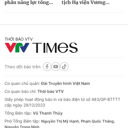
phần năng lực tổng...
tịch Hạ viện Vương...
THỜI BÁO VTV
Theo dõi báo trên
Cơ quan chủ quản:
Đài Truyền hình Việt Nam
Cơ quan báo chí:
Thời báo VTV
Giấy phép hoạt động báo in và báo điện tử số 483/GP-BTTTT
cấp ngày 29/12/2023
Tổng Biên tập:
Vũ Thanh Thủy
Phó Tổng Biên tập:
Nguyễn Thị Mỹ Hạnh, Phạm Quốc Thắng,
Nguyễn Trọng Ninh