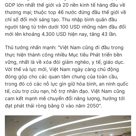
GDP lớn nhất thế giới và 20 nền kinh tế hàng đầu về
thương mại; thuộc top 46 nước đứng đầu thế giới về
chỉ số đổi mới sáng tạo. Thu nhập bình quân đầu
người tăng từ trên dưới 100 USD những năm đầu đổi
mới lên khoảng 4.300 USD hiện nay, tăng 43 lần.
Thủ tướng nhấn mạnh: "Việt Nam cũng đi đầu trong
thực hiện thành công nhiều Mục tiêu Phát triển bền
vững, nhất là về xóa đói giảm nghèo, y tế, giáo dục.
Với thế và lực mới, Việt Nam ngày càng chủ động
đóng góp cho các quan tâm chung của toàn cầu,
trong đó có các nỗ lực gìn giữ hòa bình, an ninh quốc
tế, cứu trợ cứu nạn, hỗ trợ nhân đạo. Việt Nam cũng
cam kết mạnh mẽ chuyển đổi năng lượng, hướng tới
đạt phát thải ròng bằng 0 vào năm 2050".