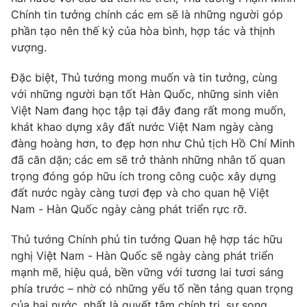
Chính tin tưởng chính các em sẽ là những người góp
phần tạo nên thế kỷ của hòa bình, hợp tác và thịnh
vượng.
Đặc biệt, Thủ tướng mong muốn và tin tưởng, cùng
với những người bạn tốt Hàn Quốc, những sinh viên
Việt Nam đang học tập tại đây đang rất mong muốn,
khát khao dựng xây đất nước Việt Nam ngày càng
đàng hoàng hơn, to đẹp hơn như Chủ tịch Hồ Chí Minh
đã căn dặn; các em sẽ trở thành những nhân tố quan
trọng đóng góp hữu ích trong công cuộc xây dựng
đất nước ngày càng tươi đẹp và cho quan hệ Việt
Nam - Hàn Quốc ngày càng phát triển rực rỡ.
Thủ tướng Chính phủ tin tưởng Quan hệ hợp tác hữu
nghị Việt Nam - Hàn Quốc sẽ ngày càng phát triển
mạnh mẽ, hiệu quả, bền vững với tương lai tươi sáng
phía trước – nhờ có những yếu tố nền tảng quan trọng
của hai nước, nhất là quyết tâm chính trị, sự song