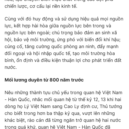
chiến lược, cơ cấu lại nền kinh tế.
Cùng với đó huy động và sử dụng hiệu quả mọi nguồn
lực, kết hợp hài hòa giữa nguồn lực bên trong và
nguồn lực bên ngoài; chú trọng bảo đảm an sinh xã
hội, bảo vệ môi trường, ứng phó với biến đổi khí hậu;
củng cố, tăng cường quốc phòng an ninh, đẩy mạnh
đối ngoại và hội nhập quốc tế, tạo môi trường hòa
bình, ổn định và điều kiện thuận lợi cho phát triển đất
nước.
Mối lương duyên từ 800 năm trước
Nêu những thành tựu chủ yếu trong quan hệ Việt Nam
- Hàn Quốc, nhắc mối quan hệ từ thế kỷ 12, 13 khi hai
dòng họ Lý Việt Nam sang Cao Ly định cư, Thủ tướng
cho biết trong hơn ba thập kỷ qua, vượt lên những
khác biệt, rào cản đã từng ngăn trở quan hệ hai nước
trong quá khứ, quan hệ Việt Nam - Hàn Quốc đã