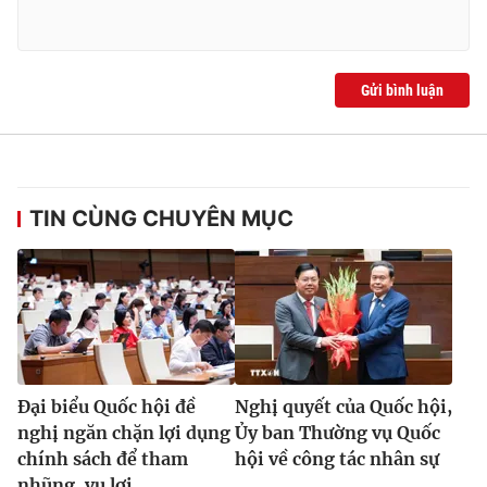
Gửi bình luận
TIN CÙNG CHUYÊN MỤC
Đại biểu Quốc hội đề
Nghị quyết của Quốc hội,
nghị ngăn chặn lợi dụng
Ủy ban Thường vụ Quốc
chính sách để tham
hội về công tác nhân sự
nhũng, vụ lợi