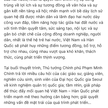
trùng về lợi ích và sự tương đồng về văn hóa và sự
gắn kết nền tảng xã hội; nhấn mạnh với bề dày lịch sử
quan hệ đã được nhân dân và lãnh đạo hai nước dày
công vun đắp, tiềm năng hợp tác giữa hai đất nước và
với tinh thần quyết tâm, sức sáng tạo, nội lực và sự
gắn bó chặt chẽ của cộng đồng doanh nghiệp, người
dân, nhất là thế hệ trẻ hai nước, Việt Nam và Hàn
Quốc sẽ phát huy những điểm tương đồng, bổ trợ, hỗ
trợ cho nhau, cùng nhau vượt qua khó khăn, thách
thức, cùng phát triển thịnh vượng.
Tại buổi thuyết trình, Thủ tướng Chính phủ Phạm Minh
Chính trả lời nhiều câu hỏi của các giáo sư, giảng viên,
nghiên cứu sinh, sinh viên của Đại học Quốc gia Seoul
về kinh nghiệm quản trị quốc gia; tầm nhìn, giải pháp
để thúc đẩy mối quan hệ Việt Nam – Hàn Quốc phát
triển mạnh mẽ theo hướng cân bằng hơn; giải quyết
những vấn đề mặt trái của quá trình phát triển…