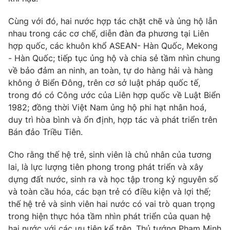
Cùng với đó, hai nước hợp tác chặt chẽ và ủng hộ lẫn
nhau trong các cơ chế, diễn đàn đa phương tại Liên
hợp quốc, các khuôn khổ ASEAN- Hàn Quốc, Mekong
- Hàn Quốc; tiếp tục ủng hộ và chia sẻ tầm nhìn chung
về bảo đảm an ninh, an toàn, tự do hàng hải và hàng
không ở Biển Đông, trên cơ sở luật pháp quốc tế,
trong đó có Công ước của Liên hợp quốc về Luật Biển
1982; đồng thời Việt Nam ủng hộ phi hạt nhân hoá,
duy trì hòa bình và ổn định, hợp tác và phát triển trên
Bán đảo Triều Tiên.
Cho rằng thế hệ trẻ, sinh viên là chủ nhân của tương
lai, là lực lượng tiên phong trong phát triển và xây
dựng đất nước, sinh ra và học tập trong kỷ nguyên số
và toàn cầu hóa, các bạn trẻ có điều kiện và lợi thế;
thế hệ trẻ và sinh viên hai nước có vai trò quan trọng
trong hiện thực hóa tầm nhìn phát triển của quan hệ
hai nước với các ưu tiên kể trên, Thủ tướng Phạm Minh