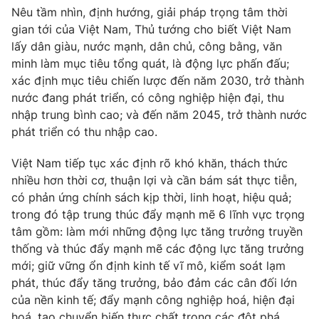
Nêu tầm nhìn, định hướng, giải pháp trọng tâm thời
gian tới của Việt Nam, Thủ tướng cho biết Việt Nam
lấy dân giàu, nước mạnh, dân chủ, công bằng, văn
minh làm mục tiêu tổng quát, là động lực phấn đấu;
xác định mục tiêu chiến lược đến năm 2030, trở thành
nước đang phát triển, có công nghiệp hiện đại, thu
nhập trung bình cao; và đến năm 2045, trở thành nước
phát triển có thu nhập cao.
Việt Nam tiếp tục xác định rõ khó khăn, thách thức
nhiều hơn thời cơ, thuận lợi và cần bám sát thực tiễn,
có phản ứng chính sách kịp thời, linh hoạt, hiệu quả;
trong đó tập trung thúc đẩy mạnh mẽ 6 lĩnh vực trọng
tâm gồm: làm mới những động lực tăng trưởng truyền
thống và thúc đẩy mạnh mẽ các động lực tăng trưởng
mới; giữ vững ổn định kinh tế vĩ mô, kiểm soát lạm
phát, thúc đẩy tăng trưởng, bảo đảm các cân đối lớn
của nền kinh tế; đẩy mạnh công nghiệp hoá, hiện đại
hoá, tạo chuyển biến thực chất trong các đột phá