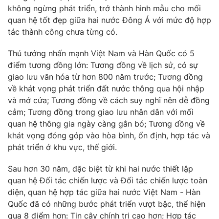
không ngừng phát triển, trở thành hình mẫu cho mối
quan hệ tốt đẹp giữa hai nước Đông Á với mức độ hợp
tác thành công chưa từng có.
Thủ tướng nhấn mạnh Việt Nam và Hàn Quốc có 5
điểm tương đồng lớn: Tương đồng về lịch sử, có sự
giao lưu văn hóa từ hơn 800 năm trước; Tương đồng
về khát vọng phát triển đất nước thông qua hội nhập
và mở cửa; Tương đồng về cách suy nghĩ nên dễ đồng
cảm; Tương đồng trong giao lưu nhân dân với mối
quan hệ thông gia ngày càng gắn bó; Tương đồng về
khát vọng đóng góp vào hòa bình, ổn định, hợp tác và
phát triển ở khu vực, thế giới.
Sau hơn 30 năm, đặc biệt từ khi hai nước thiết lập
quan hệ Đối tác chiến lược và Đối tác chiến lược toàn
diện, quan hệ hợp tác giữa hai nước Việt Nam - Hàn
Quốc đã có những bước phát triển vượt bậc, thể hiện
qua 8 điểm hơn: Tin cậy chính trị cao hơn; Hợp tác