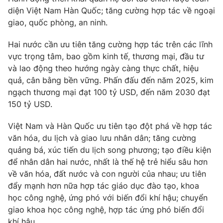
diện Việt Nam Hàn Quốc; tăng cường hợp tác về ngoại
giao, quốc phòng, an ninh.
Hai nước cần ưu tiên tăng cường hợp tác trên các lĩnh
vực trọng tâm, bao gồm kinh tế, thương mại, đầu tư
và lao động theo hướng ngày càng thực chất, hiệu
quả, cân bằng bền vững. Phấn đấu đến năm 2025, kim
ngạch thương mại đạt 100 tỷ USD, đến năm 2030 đạt
150 tỷ USD.
Việt Nam và Hàn Quốc ưu tiên tạo đột phá về hợp tác
văn hóa, du lịch và giao lưu nhân dân; tăng cường
quảng bá, xúc tiến du lịch song phương; tạo điều kiện
để nhân dân hai nước, nhất là thế hệ trẻ hiểu sâu hơn
về văn hóa, đất nước và con người của nhau; ưu tiên
đẩy mạnh hơn nữa hợp tác giáo dục đào tạo, khoa
học công nghệ, ứng phó với biến đổi khí hậu; chuyển
giao khoa học công nghệ, hợp tác ứng phó biến đổi
khí hậu.