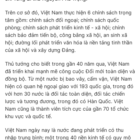
Trên cơ sở đó, Việt Nam thực hiện 6 chính sách trọng
tâm gồm: chính sách đối ngoại; chính sách quốc
phòng; chính sách phát triển kinh tế - xã hội; chính
sách bảo đảm tiến bộ, công bằng xã hội, an sinh xã
hội; đường lối phát triển văn hóa là nền tảng tinh thần
của xã hội và xây dựng Đảng.
Thủ tướng cho biết trong gần 40 năm qua, Việt Nam
đã triển khai mạnh mẽ công cuộc Đổi mới toàn diện và
đồng bộ. Từ một nước bị bao vây, cấm vận, Việt Nam
hiện có quan hệ ngoại giao với 193 quốc gia, trong đó
với hơn 30 nước là đối tác toàn diện, đối tác chiến
lược và tương đương, trong đó có Hàn Quốc. Việt
Nam cũng là thành viên tích cực của gần 70 tổ chức
khu vực và quốc tế.
Việt Nam ngày nay là nước đang phát triển có thu
nhập trung bình; một trong 40 nền kinh tế có quy mô