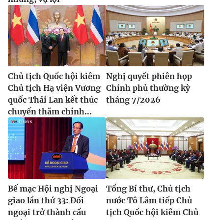
Chủ tịch Quốc hội kiêm
Nghị quyết phiên họp
Chủ tịch Hạ viện Vương
Chính phủ thường kỳ
quốc Thái Lan kết thúc
tháng 7/2026
chuyến thăm chính...
Bế mạc Hội nghị Ngoại
Tổng Bí thư, Chủ tịch
giao lần thứ 33: Đối
nước Tô Lâm tiếp Chủ
ngoại trở thành cấu
tịch Quốc hội kiêm Chủ