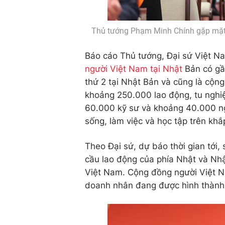
Thủ tướng Phạm Minh Chính gặp mặt 
Báo cáo Thủ tướng, Đại sứ Việt N
người Việt Nam tại Nhật
Bản có gầ
thứ 2 tại Nhật Bản và cũng là cộng 
khoảng 250.000 lao động, tu nghiệ
60.000 kỹ sư và khoảng 40.000 ng
sống, làm việc và học tập trên khắ
Theo Đại sứ, dự báo thời gian tới,
cầu lao động của phía Nhật và Nhậ
Việt Nam. Cộng đồng người Việt Na
doanh nhân đang được hình thành, 