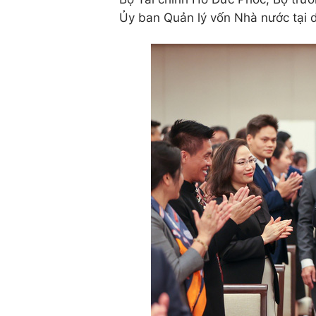
Ủy ban Quản lý vốn Nhà nước tại