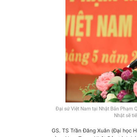
Đại sứ Việt Nam tại Nhật Bản Phạm Qua
Nhật sẽ ti
GS. TS Trần Đăng Xuân (Đại học Hi