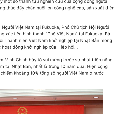
y một số thành tựu nghiên cứu của cộng đồng người
ởng thúc đẩy chăn nuôi lợn công nghệ cao, sản xuất điệ
 Người Việt Nam tại Fukuoka, Phó Chủ tịch Hội Người
ng xúc tiến hình thành "Phố Việt Nam" tại Fukuoka. Bà
ội Thanh niên Việt Nam khởi nghiệp tại Nhật Bản mong
 hoạt động khởi nghiệp của Hiệp hội…
m Minh Chính bày tỏ vui mừng trước sự phát triển năng
m tại Nhật Bản, nhất là trong 10 năm qua. Hiện cộng
 chiếm khoảng 10% tổng số người Việt Nam ở nước