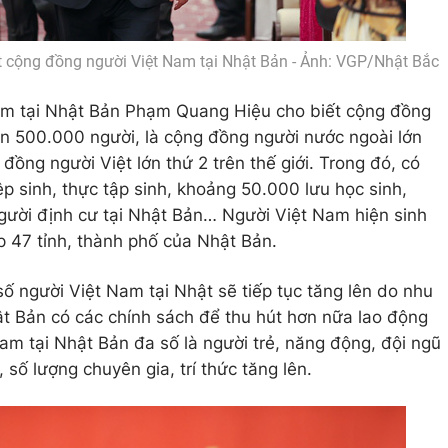
cộng đồng người Việt Nam tại Nhật Bản - Ảnh: VGP/Nhật Bắc
am tại Nhật Bản Phạm Quang Hiệu cho biết cộng đồng
n 500.000 người, là cộng đồng người nước ngoài lớn
đồng người Việt lớn thứ 2 trên thế giới. Trong đó, có
p sinh, thực tập sinh, khoảng 50.000 lưu học sinh,
ười định cư tại Nhật Bản… Người Việt Nam hiện sinh
p 47 tỉnh, thành phố của Nhật Bản.
 số người Việt Nam tại Nhật sẽ tiếp tục tăng lên do nhu
t Bản có các chính sách để thu hút hơn nữa lao động
m tại Nhật Bản đa số là người trẻ, năng động, đội ngũ
số lượng chuyên gia, trí thức tăng lên.