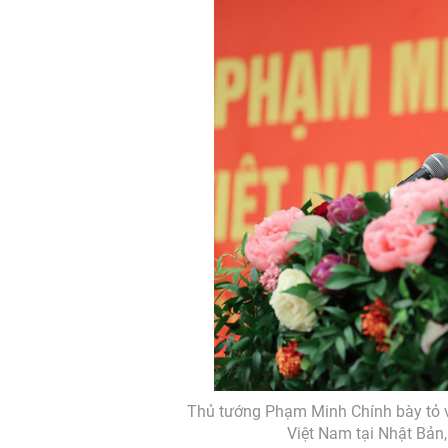
Thủ tướng Phạm Minh Chính bày tỏ v
Việt Nam tại Nhật Bản