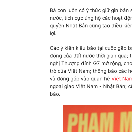
Bà con luôn có ý thức giữ gìn bản
nước, tích cực ủng hộ các hoạt đ
quyền Nhật Bản cũng tạo điều kiện
lợi.
Các ý kiến kiều bào tại cuộc gặp 
động của đất nước thời gian qua;
nghị Thượng đỉnh G7 mở rộng, cho t
trò của Việt Nam; thông báo các 
và đóng góp vào quan hệ
Việt Na
ngoại giao Việt Nam - Nhật Bản; cũ
bào.