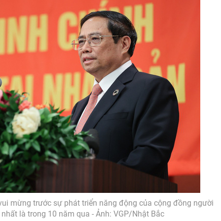
ui mừng trước sự phát triển năng động của cộng đồng người
, nhất là trong 10 năm qua - Ảnh: VGP/Nhật Bắc