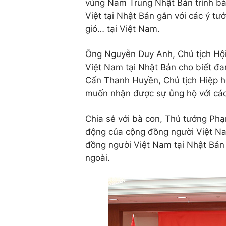
vùng Nam Trung Nhật Bản trình bà
Việt tại Nhật Bản gắn với các ý tư
gió… tại Việt Nam.
Ông Nguyễn Duy Anh, Chủ tịch Hội
Việt Nam tại Nhật Bản cho biết đa
Cấn Thanh Huyền, Chủ tịch Hiệp h
muốn nhận được sự ủng hộ với các
Chia sẻ với bà con, Thủ tướng Phạ
động của cộng đồng người Việt Na
đồng người Việt Nam tại Nhật Bản
ngoài.