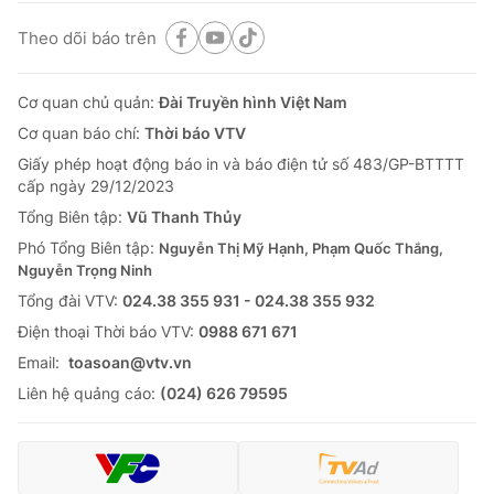
Theo dõi báo trên
Cơ quan chủ quản:
Đài Truyền hình Việt Nam
Cơ quan báo chí:
Thời báo VTV
Giấy phép hoạt động báo in và báo điện tử số 483/GP-BTTTT
cấp ngày 29/12/2023
Tổng Biên tập:
Vũ Thanh Thủy
Phó Tổng Biên tập:
Nguyễn Thị Mỹ Hạnh, Phạm Quốc Thắng,
Nguyễn Trọng Ninh
Tổng đài VTV:
024.38 355 931 - 024.38 355 932
Ðiện thoại Thời báo VTV:
0988 671 671
Email:
toasoan@vtv.vn
Liên hệ quảng cáo:
(024) 626 79595