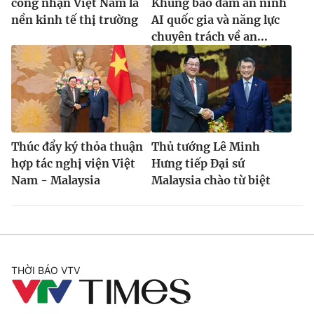
công nhận Việt Nam là
Khung bảo đảm an ninh
nền kinh tế thị trường
AI quốc gia và năng lực
chuyên trách về an...
Thúc đẩy ký thỏa thuận
Thủ tướng Lê Minh
hợp tác nghị viện Việt
Hưng tiếp Đại sứ
Nam - Malaysia
Malaysia chào từ biệt
THỜI BÁO VTV