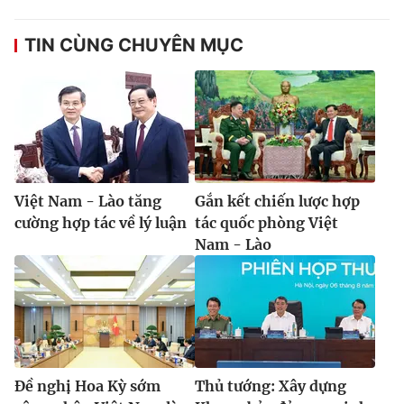
TIN CÙNG CHUYÊN MỤC
Việt Nam - Lào tăng
Gắn kết chiến lược hợp
cường hợp tác về lý luận
tác quốc phòng Việt
Nam - Lào
Đề nghị Hoa Kỳ sớm
Thủ tướng: Xây dựng