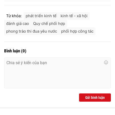
Từ khóa:
phát triển kinh tế
kinh tế - xã hội
đánh giá cao
Quy chế phối hợp
phong trào thi đua yêu nước
phối hợp công tác
Bình luận
(
0
)
Gửi bình luận