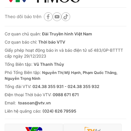
Theo dõi báo trên
Cơ quan chủ quản:
Đài Truyền hình Việt Nam
Cơ quan báo chí:
Thời báo VTV
Giấy phép hoạt động báo in và báo điện tử số 483/GP-BTTTT
cấp ngày 29/12/2023
Tổng Biên tập:
Vũ Thanh Thủy
Phó Tổng Biên tập:
Nguyễn Thị Mỹ Hạnh, Phạm Quốc Thắng,
Nguyễn Trọng Ninh
Tổng đài VTV:
024.38 355 931 - 024.38 355 932
Ðiện thoại Thời báo VTV:
0988 671 671
Email:
toasoan@vtv.vn
Liên hệ quảng cáo:
(024) 626 79595