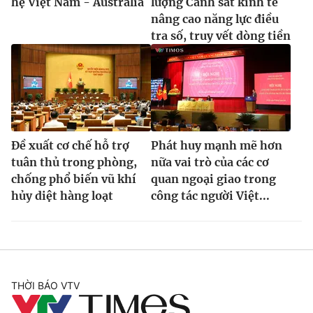
hệ Việt Nam - Australia
lượng Cảnh sát kinh tế
nâng cao năng lực điều
tra số, truy vết dòng tiền
Đề xuất cơ chế hỗ trợ
Phát huy mạnh mẽ hơn
tuân thủ trong phòng,
nữa vai trò của các cơ
chống phổ biến vũ khí
quan ngoại giao trong
hủy diệt hàng loạt
công tác người Việt...
THỜI BÁO VTV