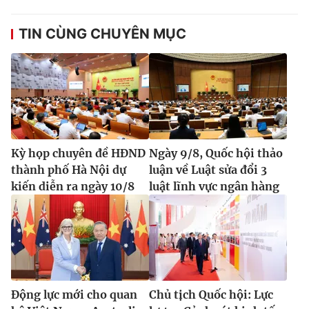
TIN CÙNG CHUYÊN MỤC
Kỳ họp chuyên đề HĐND
Ngày 9/8, Quốc hội thảo
thành phố Hà Nội dự
luận về Luật sửa đổi 3
kiến diễn ra ngày 10/8
luật lĩnh vực ngân hàng
Động lực mới cho quan
Chủ tịch Quốc hội: Lực