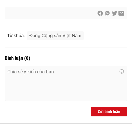
Từ khóa:
Đảng Cộng sản Việt Nam
Bình luận
(
0
)
Gửi bình luận