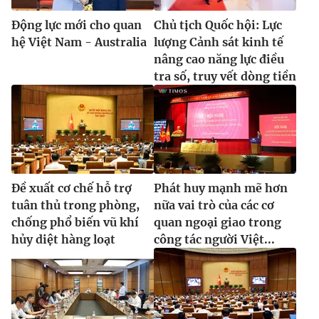
Động lực mới cho quan
Chủ tịch Quốc hội: Lực
hệ Việt Nam - Australia
lượng Cảnh sát kinh tế
nâng cao năng lực điều
tra số, truy vết dòng tiền
Đề xuất cơ chế hỗ trợ
Phát huy mạnh mẽ hơn
tuân thủ trong phòng,
nữa vai trò của các cơ
chống phổ biến vũ khí
quan ngoại giao trong
hủy diệt hàng loạt
công tác người Việt...