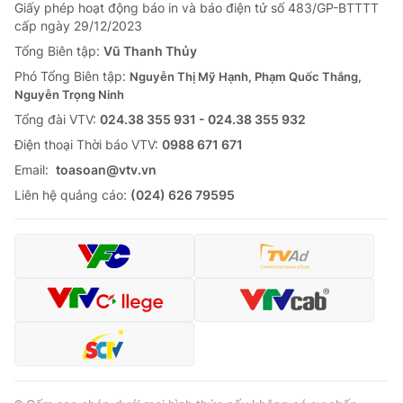
Giấy phép hoạt động báo in và báo điện tử số 483/GP-BTTTT
cấp ngày 29/12/2023
Tổng Biên tập:
Vũ Thanh Thủy
Phó Tổng Biên tập:
Nguyễn Thị Mỹ Hạnh, Phạm Quốc Thắng,
Nguyễn Trọng Ninh
Tổng đài VTV:
024.38 355 931 - 024.38 355 932
Ðiện thoại Thời báo VTV:
0988 671 671
Email:
toasoan@vtv.vn
Liên hệ quảng cáo:
(024) 626 79595