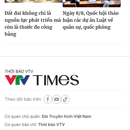
Đất đai không chỉ là
Ngày 8/8, Quốc hội thảo
nguồn lực phát triển mà
luận các dự án Luật về
còn là thước đo công
quân sự, quốc phòng
bằng
THỜI BÁO VTV
Theo dõi báo trên
Cơ quan chủ quản:
Đài Truyền hình Việt Nam
Cơ quan báo chí:
Thời báo VTV