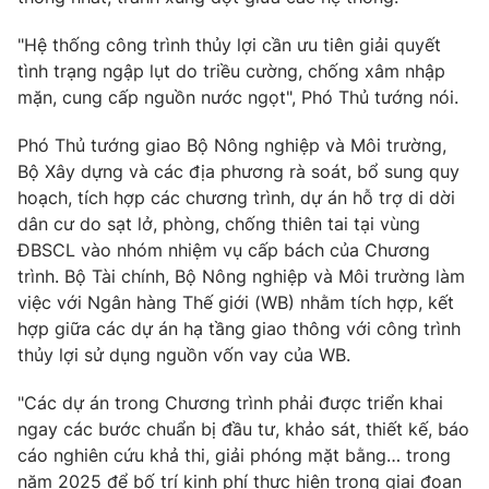
"Hệ thống công trình thủy lợi cần ưu tiên giải quyết
tình trạng ngập lụt do triều cường, chống xâm nhập
mặn, cung cấp nguồn nước ngọt", Phó Thủ tướng nói.
Phó Thủ tướng giao Bộ Nông nghiệp và Môi trường,
Bộ Xây dựng và các địa phương rà soát, bổ sung quy
hoạch, tích hợp các chương trình, dự án hỗ trợ di dời
dân cư do sạt lở, phòng, chống thiên tai tại vùng
ĐBSCL vào nhóm nhiệm vụ cấp bách của Chương
trình. Bộ Tài chính, Bộ Nông nghiệp và Môi trường làm
việc với Ngân hàng Thế giới (WB) nhằm tích hợp, kết
hợp giữa các dự án hạ tầng giao thông với công trình
thủy lợi sử dụng nguồn vốn vay của WB.
"Các dự án trong Chương trình phải được triển khai
ngay các bước chuẩn bị đầu tư, khảo sát, thiết kế, báo
cáo nghiên cứu khả thi, giải phóng mặt bằng… trong
năm 2025 để bố trí kinh phí thực hiện trong giai đoạn