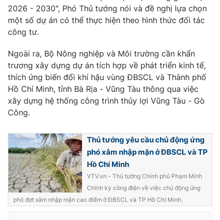
2026 - 2030", Phó Thủ tướng nói và đề nghị lựa chọn
một số dự án có thể thực hiện theo hình thức đối tác
công tư.
Ngoài ra, Bộ Nông nghiệp và Môi trường cần khẩn
trương xây dựng dự án tích hợp về phát triển kinh tế,
thích ứng biến đổi khí hậu vùng ĐBSCL và Thành phố
Hồ Chí Minh, tỉnh Bà Rịa - Vũng Tàu thông qua việc
xây dựng hệ thống công trình thủy lợi Vũng Tàu - Gò
Công.
Thủ tướng yêu cầu chủ động ứng
phó xâm nhập mặn ở ĐBSCL và TP
Hồ Chí Minh
VTV.vn - Thủ tướng Chính phủ Phạm Minh
Chính ký công điện về việc chủ động ứng
phó đợt xâm nhập mặn cao điểm ở ĐBSCL và TP Hồ Chí Minh.