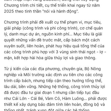
Chương trình chi tiết, cụ thể triển khai ngay từ năm
2025 theo tinh thần "nói và hành động".
Chương trình phải đề xuất cụ thể phạm vi, mục tiêu,
giải pháp (công trình và phi công trình), cơ chế quản
lý, danh mục dự án, nguồn kinh phí… Mục tiêu là giải
quyết những vấn đề trước mắt, cấp bách một cách
xuyên suốt, liên hoàn, phát huy hiệu quả tổng thể của
các công trình phù hợp với 3 vùng sinh thái ngọt - lợ -
mặn, kết hợp hài hòa giữa thủy lợi và giao thông.
Từ ý kiến của các địa phương, chuyên gia, Bộ Nông
nghiệp và Môi trường xác định ưu tiên cho các công
trình cấp bách, nhưng tiếp cận theo hướng tổng thể,
lâu dài, bền vững. Những hệ thống, công trình thủy lợi
đã được đầu tư giai đoạn 1 nhưng cần tiếp tục đầu
như Cái Lớn - Cái Bé, Vàm Cỏ, Hàm Luông… phải được
thiết kế xây dựng bảo đảm tính liên hoàn, đồng bộ và
thống nhất, tránh xung đột giữa các hệ thống.