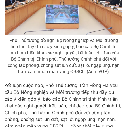
Phó Thủ tướng đề nghị Bộ Nông nghiệp và Môi trường
tiếp thu đầy đủ các ý kiến góp ý; báo cáo Bộ Chính trị
tình hình triển khai các nghị quyết, kết luận, chỉ đạo của
Bộ Chính trị, Chính phủ, Thủ tướng Chính phủ đối với
công tác phòng, chống sụt lún đất, sạt lở, ngập úng, hạn
hán, xâm nhập mặn vùng ĐBSCL. (Ảnh: VGP)
Kết luận cuộc họp, Phó Thủ tướng Trần Hồng Hà yêu
cầu Bộ Nông nghiệp và Môi trường tiếp thu đầy đủ
các ý kiến góp ý; báo cáo Bộ Chính trị tình hình triển
khai các nghị quyết, kết luận, chỉ đạo của Bộ Chính trị,
Chính phủ, Thủ tướng Chính phủ đối với công tác
phòng, chống sụt lún đất, sạt lở, ngập úng, hạn hán,
xâm nhập mặn vùng ĐBSCL…; đồng thời xây dựng