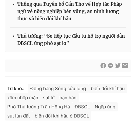
Thông qua Tuyên bố Cần Thơ về Hợp tác Pháp
ngữ về nông nghiệp bền vững, an ninh lương
thực và biến đổi khí hậu
Thủ tướng: “Sẽ tiếp tục đầu tư hỗ trợ người dân
ĐBSCL ứng phó sạt lở”
Từ khóa:
Đồng bằng Sông cửu long
biến đổi khí hậu
xâm nhập mặn
sạt lở
hạn hán
Phó Thủ tướng Trần Hồng Hà
ĐBSCL
Ngập úng
sụt lún đất
biến đổi khí hậu ở ĐBSCL