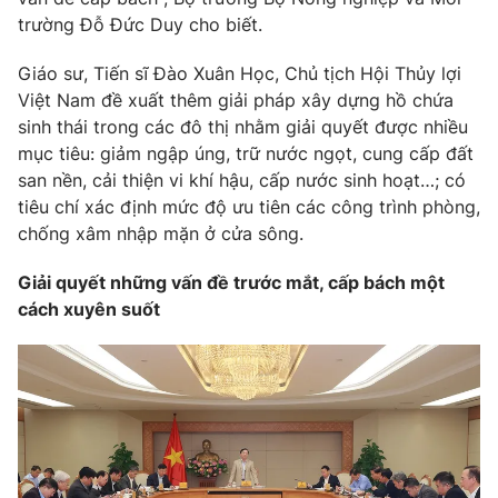
trường Đỗ Đức Duy cho biết.
Giáo sư, Tiến sĩ Đào Xuân Học, Chủ tịch Hội Thủy lợi
Việt Nam đề xuất thêm giải pháp xây dựng hồ chứa
sinh thái trong các đô thị nhằm giải quyết được nhiều
mục tiêu: giảm ngập úng, trữ nước ngọt, cung cấp đất
san nền, cải thiện vi khí hậu, cấp nước sinh hoạt…; có
tiêu chí xác định mức độ ưu tiên các công trình phòng,
chống xâm nhập mặn ở cửa sông.
Giải quyết những vấn đề trước mắt, cấp bách một
cách xuyên suốt