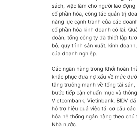
sách, việc làm cho người lao động
cổ phần hóa, công tác quản trị do
năng lực cạnh tranh của các doan
cổ phần hóa kinh doanh có lãi. Qu
đoàn, tổng công ty đã thiết lập tươ
bộ, quy trình sản xuất, kinh doanh
của doanh nghiệp.
Các ngân hàng trong Khối hoàn thàn
khắc phục đưa nợ xấu về mức dướ
tăng trưởng mạnh về tổng tài sản, 
bước tiếp cận chuẩn mực và thông 
Vietcombank, Vietinbank, BIDV đã t
hỗ trợ hiệu quả việc tái cơ cấu c
hóa hệ thống ngân hàng theo chủ 
Nhà nước.