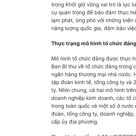
trong Khối giữ vững vai trò là lực 
cụ quan trọng để bảo đảm thực hiệ
lạm phát, ứng phó với những biến 
năng lượng quốc gia, đảm bảo việc
Thực trạng mô hình tổ chức đảng
Mô hình tổ chức đảng được thực h
Ban Bí thư về tổ chức đảng trong c
ngân hàng thương mại nhà nước. H
tập đoàn kinh tế, tổng công ty và
ty. Nhìn chung, cả hai mô hình trê
doanh nghiệp kinh doanh, các tổ 
trong toàn quốc và một số ở nước 
đoàn, tổng công ty, doanh nghiệp,
cấp ủy địa phương.