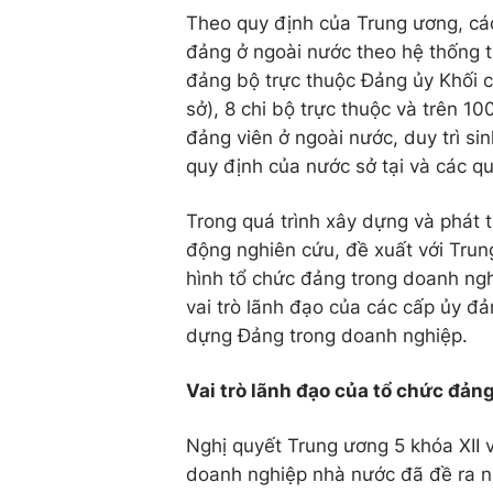
Theo quy định của Trung ương, cá
đảng ở ngoài nước theo hệ thống t
đảng bộ trực thuộc Đảng ủy Khối c
sở), 8 chi bộ trực thuộc và trên 1
đảng viên ở ngoài nước, duy trì si
quy định của nước sở tại và các q
Trong quá trình xây dựng và phát t
động nghiên cứu, đề xuất với Trun
hình tổ chức đảng trong doanh ng
vai trò lãnh đạo của các cấp ủy đả
dựng Đảng trong doanh nghiệp.
Vai trò lãnh đạo của tổ chức đản
Nghị quyết Trung ương 5 khóa XII v
doanh nghiệp nhà nước đã đề ra n