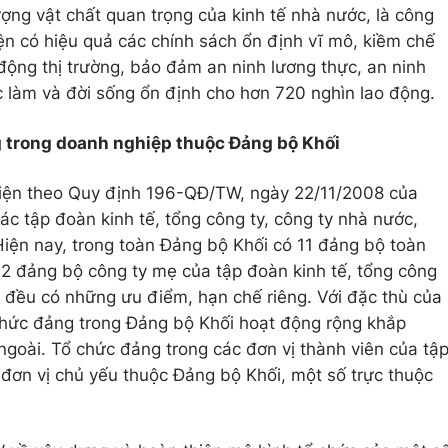
lượng vật chất quan trọng của kinh tế nhà nước, là công
n có hiệu quả các chính sách ổn định vĩ mô, kiềm chế
động thị trường, bảo đảm an ninh lương thực, an ninh
 làm và đời sống ổn định cho hơn 720 nghìn lao động.
 trong doanh nghiệp thuộc Đảng bộ Khối
iện theo Quy định 196-QĐ/TW, ngày 22/11/2008 của
ác tập đoàn kinh tế, tổng công ty, công ty nhà nước,
iện nay, trong toàn Đảng bộ Khối có 11 đảng bộ toàn
 22 đảng bộ công ty mẹ của tập đoàn kinh tế, tổng công
n đều có những ưu điểm, hạn chế riêng. Với đặc thù của
chức đảng trong Đảng bộ Khối hoạt động rộng khắp
ngoài. Tổ chức đảng trong các đơn vị thành viên của tậ
 đơn vị chủ yếu thuộc Đảng bộ Khối, một số trực thuộc