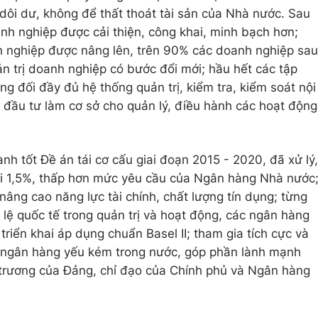
 dôi dư, không để thất thoát tài sản của Nhà nước. Sau
anh nghiệp được cải thiện, công khai, minh bạch hơn;
h nghiệp được nâng lên, trên 90% các doanh nghiệp sau
ản trị doanh nghiệp có bước đổi mới; hầu hết các tập
ng đối đầy đủ hệ thống quản trị, kiểm tra, kiểm soát nội
, đầu tư làm cơ sở cho quản lý, điều hành các hoạt động
h tốt Đề án tái cơ cấu giai đoạn 2015 - 2020, đã xử lý,
i 1,5%, thấp hơn mức yêu cầu của Ngân hàng Nhà nước
nâng cao năng lực tài chính, chất lượng tín dụng; từng
lệ quốc tế trong quản trị và hoạt động, các ngân hàng
riển khai áp dụng chuẩn Basel II; tham gia tích cực và
ác ngân hàng yếu kém trong nước, góp phần lành mạnh
trương của Đảng, chỉ đạo của Chính phủ và Ngân hàng