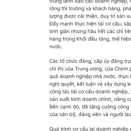
trung lãnh đạo các doanh nghiệp,
rộng thị trường và khách hàng, ph
lượng được cải thiện, duy trì sản 
Đẩy mạnh thực hiện tái cơ cấu, sắp
tinh giản nhưng hầu hết các chỉ t
hàng trong Khối đều tăng, thể hiện
nước.
Các tổ chức đảng, cấp ủy đảng trực
chỉ thị của Trung ương, của Chính 
quả doanh nghiệp nhà nước, thực 
nghị quyết, kết luận và xây dựng kế
công tác tái cơ cấu doanh nghiệp, 
sản xuất kinh doanh chính, nâng c
Bên cạnh đó, đã tăng cường công t
của cán bộ, đảng viên và người lao
Quá trình cơ cấu lại doanh nghiệp