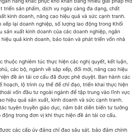
 ngân hàng khắc phục khó khăn bằng nhiều giải pháp m
át triển sản phẩm, dịch vụ ngày càng đa dạng, chất
xuất kinh doanh, nâng cao hiệu quả và sức cạnh tranh.
 xếp lại doanh nghiệp, số lượng lao động trong Khối
iêu sản xuất kinh doanh của các doanh nghiệp, ngân
 hiệu quả kinh doanh, bảo toàn và phát triển vốn nhà
 thuộc nghiêm túc thực hiện các nghị quyết, kết luận,
phủ, các bộ, ngành về sắp xếp, đổi mới, nâng cao hiệu
hiện đề án tái cơ cấu đã được phê duyệt. Ban hành các
 hoạch, lộ trình cụ thể để chỉ đạo, triển khai thực hiện
thoái vốn đầu tư ngoài ngành để tập trung vào lĩnh vực
ao hiệu quả sản xuất, kinh doanh và sức cạnh tranh.
ác tuyên truyền giáo dục, nắm bắt diễn biến tư tưởng
 động trong đơn vị khi thực hiện đề án tái cơ cấu.
 được các cấp ủy đảng chỉ đạo sâu sát, bảo đảm chính