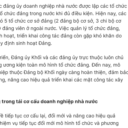
c đảng ủy doanh nghiệp nhà nước được lập các tổ chức
ổ chức đảng trong nước khi đủ điều kiện. Hiện nay, các
ó 5 tổ chức cơ sở đảng (2 đảng bộ cơ sở, 3 chi bộ cơ
00 đảng viên ở ngoài nước. Việc quản lý tổ chức đảng,
nh hoạt, triển khai công tác đảng còn gặp khó khăn do
uy định sinh hoạt Đảng.
riển, Đảng ủy Khối và các đảng ủy trực thuộc luôn chủ
g ương kiện toàn mô hình tổ chức đảng. Đến nay, mô
hiệp thuộc Đảng bộ Khối ngày càng hoàn thiện, đảm bả
ng, nâng cao hiệu quả triển khai các mặt công tác xây
g trong tái cơ cấu doanh nghiệp nhà nước
ề tiếp tục cơ cấu lại, đổi mới và nâng cao hiệu quả
hiệm vụ tiếp tục đổi mới mô hình tổ chức và phương