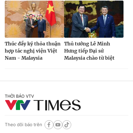
Thúc đẩy ký thỏa thuận
Thủ tướng Lê Minh
hợp tác nghị viện Việt
Hưng tiếp Đại sứ
Nam - Malaysia
Malaysia chào từ biệt
THỜI BÁO VTV
Theo dõi báo trên