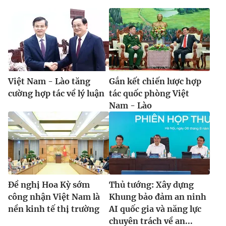
Việt Nam - Lào tăng
Gắn kết chiến lược hợp
cường hợp tác về lý luận
tác quốc phòng Việt
Nam - Lào
Đề nghị Hoa Kỳ sớm
Thủ tướng: Xây dựng
công nhận Việt Nam là
Khung bảo đảm an ninh
nền kinh tế thị trường
AI quốc gia và năng lực
chuyên trách về an...