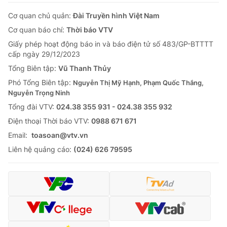
Cơ quan chủ quản:
Đài Truyền hình Việt Nam
Cơ quan báo chí:
Thời báo VTV
Giấy phép hoạt động báo in và báo điện tử số 483/GP-BTTTT
cấp ngày 29/12/2023
Tổng Biên tập:
Vũ Thanh Thủy
Phó Tổng Biên tập:
Nguyễn Thị Mỹ Hạnh, Phạm Quốc Thắng,
Nguyễn Trọng Ninh
Tổng đài VTV:
024.38 355 931 - 024.38 355 932
Ðiện thoại Thời báo VTV:
0988 671 671
Email:
toasoan@vtv.vn
Liên hệ quảng cáo:
(024) 626 79595