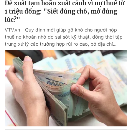
Đề xuất tạm hoãn xuất cảnh vì nợ thuế từ
1 triệu đồng: "Siết đúng chỗ, mở đúng
lúc?"
VTV.vn - Quy định mới giúp gỡ khó cho người nộp
thuế nợ khoản nhỏ do sai sót kỹ thuật, đồng thời tập
trung xử lý các trường hợp rủi ro cao, bỏ địa chỉ...