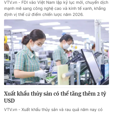
VTV.vn - FDI vào Việt Nam lập kỷ lục mới, chuyển dịch
mạnh mẽ sang công nghệ cao và kinh tế xanh, khẳng
định vị thế cứ điểm chiến lược năm 2026.
Xuất khẩu thủy sản có thể tăng thêm 2 tỷ
USD
VTV.vn - Xuất khẩu thủy sản và rau quả năm nay có