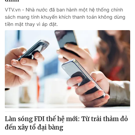
VTV.vn - Nhà nước đã ban hành một hệ thống chính
sách mang tính khuyến khích thanh toán không dùng
tiền mặt thay vì áp đặt.
Làn sóng FDI thế hệ mới: Từ trải thảm đỏ
đến xây tổ đại bàng