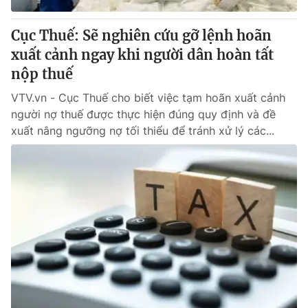
Cục Thuế: Sẽ nghiên cứu gỡ lệnh hoãn
xuất cảnh ngay khi người dân hoàn tất
nộp thuế
VTV.vn - Cục Thuế cho biết việc tạm hoãn xuất cảnh
người nợ thuế được thực hiện đúng quy định và đề
xuất nâng ngưỡng nợ tối thiểu để tránh xử lý các...