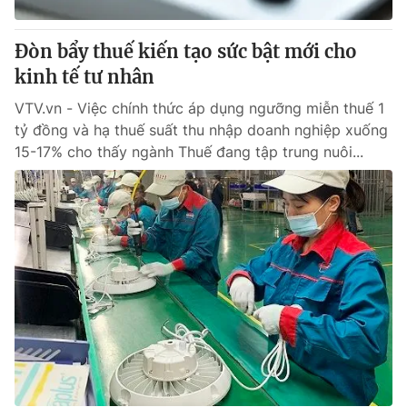
Đòn bẩy thuế kiến tạo sức bật mới cho
kinh tế tư nhân
VTV.vn - Việc chính thức áp dụng ngưỡng miễn thuế 1
tỷ đồng và hạ thuế suất thu nhập doanh nghiệp xuống
15-17% cho thấy ngành Thuế đang tập trung nuôi...