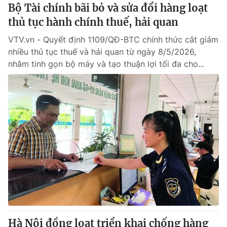
Bộ Tài chính bãi bỏ và sửa đổi hàng loạt
thủ tục hành chính thuế, hải quan
VTV.vn - Quyết định 1109/QĐ-BTC chính thức cắt giảm
nhiều thủ tục thuế và hải quan từ ngày 8/5/2026,
nhằm tinh gọn bộ máy và tạo thuận lợi tối đa cho...
Hà Nội đồng loạt triển khai chống hàng