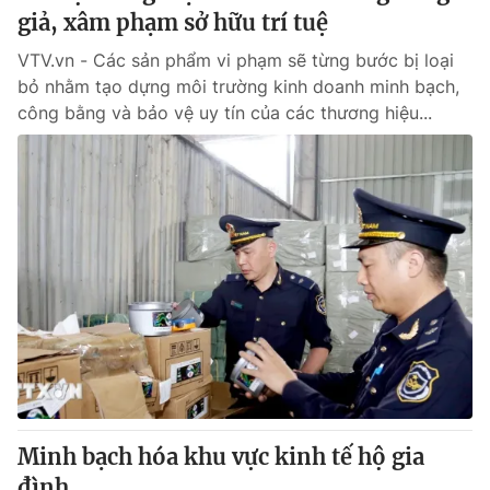
giả, xâm phạm sở hữu trí tuệ
VTV.vn - Các sản phẩm vi phạm sẽ từng bước bị loại
bỏ nhằm tạo dựng môi trường kinh doanh minh bạch,
công bằng và bảo vệ uy tín của các thương hiệu...
Minh bạch hóa khu vực kinh tế hộ gia
đình