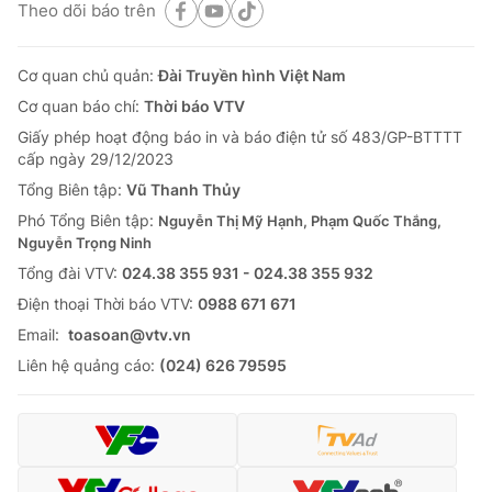
Theo dõi báo trên
Cơ quan chủ quản:
Đài Truyền hình Việt Nam
Cơ quan báo chí:
Thời báo VTV
Giấy phép hoạt động báo in và báo điện tử số 483/GP-BTTTT
cấp ngày 29/12/2023
Tổng Biên tập:
Vũ Thanh Thủy
Phó Tổng Biên tập:
Nguyễn Thị Mỹ Hạnh, Phạm Quốc Thắng,
Nguyễn Trọng Ninh
Tổng đài VTV:
024.38 355 931 - 024.38 355 932
Ðiện thoại Thời báo VTV:
0988 671 671
Email:
toasoan@vtv.vn
Liên hệ quảng cáo:
(024) 626 79595