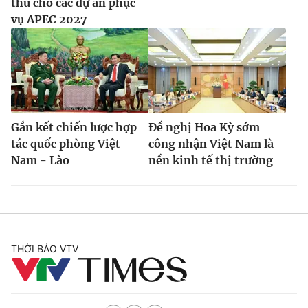
thù cho các dự án phục
vụ APEC 2027
Gắn kết chiến lược hợp
Đề nghị Hoa Kỳ sớm
tác quốc phòng Việt
công nhận Việt Nam là
Nam - Lào
nền kinh tế thị trường
THỜI BÁO VTV