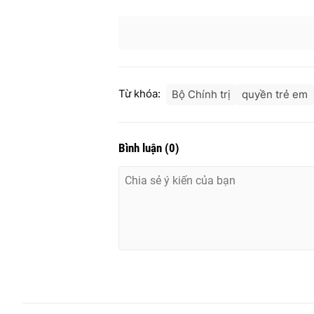
Từ khóa:
Bộ Chính trị
quyền trẻ em
Bình luận
(
0
)