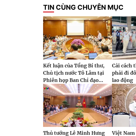
TIN CÙNG CHUYÊN MỤC
Kết luận của Tổng Bí thư,
Cải cách 
Chủ tịch nước Tô Lâm tại
phải đi đ
Phiên họp Ban Chỉ đạo...
lao động
Thủ tướng Lê Minh Hưng
Việt Nam 