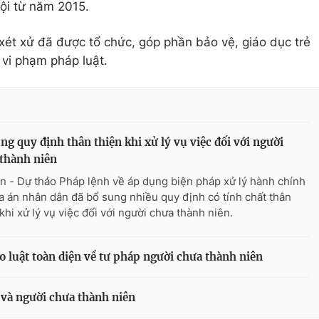
Nội từ năm 2015.
ét xử đã được tổ chức, góp phần bảo vệ, giáo dục trẻ
 vi phạm pháp luật.
ng quy định thân thiện khi xử lý vụ việc đối với người
thành niên
n - Dự thảo Pháp lệnh về áp dụng biện pháp xử lý hành chính
òa án nhân dân đã bổ sung nhiều quy định có tính chất thân
khi xử lý vụ việc đối với người chưa thành niên.
o luật toàn diện về tư pháp người chưa thành niên
 và người chưa thành niên