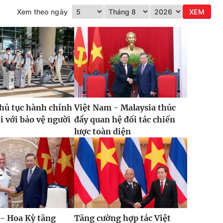
Xem theo ngày
XEM
thủ tục hành chính
Việt Nam - Malaysia thúc
ôi với bảo vệ người
đẩy quan hệ đối tác chiến
lược toàn diện
- Hoa Kỳ tăng
Tăng cường hợp tác Việt