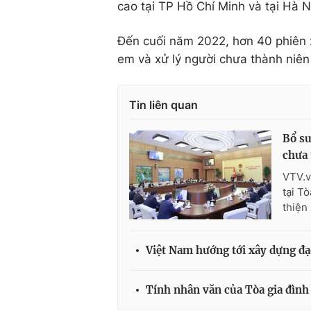
cao tại TP Hồ Chí Minh và tại Hà 
Đến cuối năm 2022, hơn 40 phiên x
em và xử lý người chưa thành niên
Tin liên quan
Bổ su
chưa 
VTV.v
tại T
thiện 
Việt Nam hướng tới xây dựng đạ
Tính nhân văn của Tòa gia đình