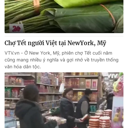
Chợ Tết người Việt tại NewYork, Mỹ
VTV.vn - Ở New York, Mỹ, phiên chợ Tết cuối năm
cũng mang nhiều ý nghĩa và gợi nhớ về truyền thống
văn hóa dân tộc.