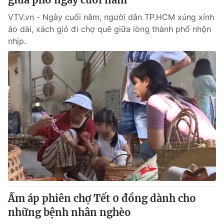
VTV.vn - Ngày cuối năm, người dân TP.HCM xúng xính
áo dài, xách giỏ đi chợ quê giữa lòng thành phố nhộn
nhịp.
Ấm áp phiên chợ Tết 0 đồng dành cho
những bệnh nhân nghèo