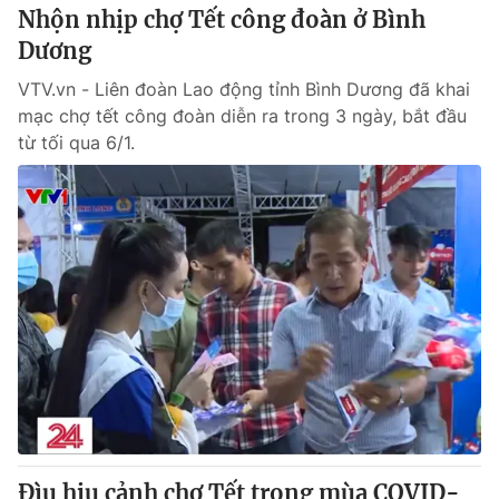
Nhộn nhịp chợ Tết công đoàn ở Bình
Dương
VTV.vn - Liên đoàn Lao động tỉnh Bình Dương đã khai
mạc chợ tết công đoàn diễn ra trong 3 ngày, bắt đầu
từ tối qua 6/1.
Đìu hiu cảnh chợ Tết trong mùa COVID-