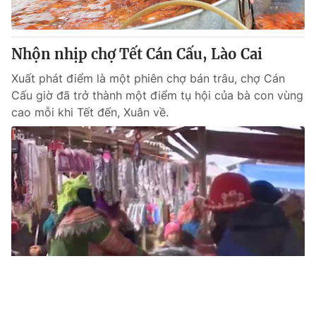
Nhộn nhịp chợ Tết Cán Cấu, Lào Cai
Xuất phát điểm là một phiên chợ bán trâu, chợ Cán
Cấu giờ đã trở thành một điểm tụ hội của bà con vùng
cao mỗi khi Tết đến, Xuân về.
Tin mới
Video
Live
Emagazine
Trang chủ