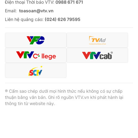
Ðiện thoại Thời báo VTV:
0988 671 671
Email:
toasoan@vtv.vn
Liên hệ quảng cáo:
(024) 626 79595
® Cấm sao chép dưới mọi hình thức nếu không có sự chấp
thuận bằng văn bản. Ghi rõ nguồn VTV.vn khi phát hành lại
thông tin từ website này.