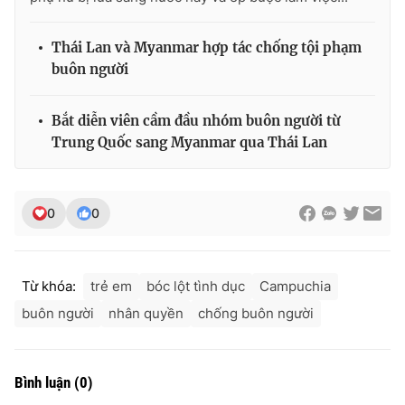
Thái Lan và Myanmar hợp tác chống tội phạm
buôn người
Bắt diễn viên cầm đầu nhóm buôn người từ
Trung Quốc sang Myanmar qua Thái Lan
0
0
Từ khóa:
trẻ em
bóc lột tình dục
Campuchia
buôn người
nhân quyền
chống buôn người
Bình luận
(
0
)