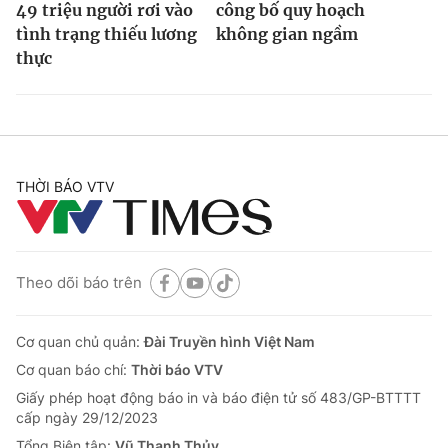
49 triệu người rơi vào
công bố quy hoạch
tình trạng thiếu lương
không gian ngầm
thực
THỜI BÁO VTV
Theo dõi báo trên
Cơ quan chủ quản:
Đài Truyền hình Việt Nam
Cơ quan báo chí:
Thời báo VTV
Giấy phép hoạt động báo in và báo điện tử số 483/GP-BTTTT
cấp ngày 29/12/2023
Tổng Biên tập:
Vũ Thanh Thủy