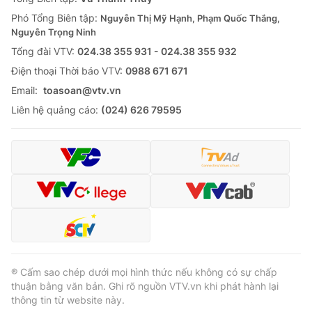
Phó Tổng Biên tập:
Nguyễn Thị Mỹ Hạnh, Phạm Quốc Thắng,
Nguyễn Trọng Ninh
Tổng đài VTV:
024.38 355 931 - 024.38 355 932
Ðiện thoại Thời báo VTV:
0988 671 671
Email:
toasoan@vtv.vn
Liên hệ quảng cáo:
(024) 626 79595
® Cấm sao chép dưới mọi hình thức nếu không có sự chấp
thuận bằng văn bản. Ghi rõ nguồn VTV.vn khi phát hành lại
thông tin từ website này.