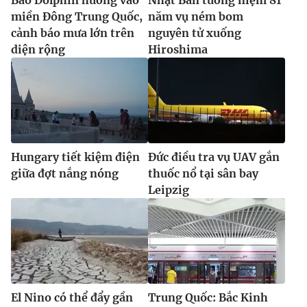
miền Đông Trung Quốc,
năm vụ ném bom
cảnh báo mưa lớn trên
nguyên tử xuống
diện rộng
Hiroshima
Hungary tiết kiệm điện
Đức điều tra vụ UAV gắn
giữa đợt nắng nóng
thuốc nổ tại sân bay
Leipzig
El Nino có thể đẩy gần
Trung Quốc: Bắc Kinh