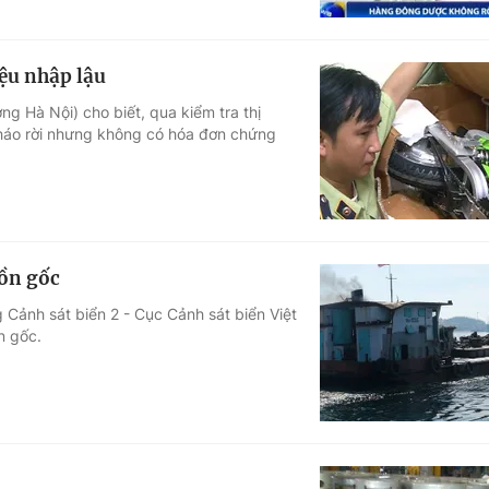
iệu nhập lậu
ng Hà Nội) cho biết, qua kiểm tra thị
 tháo rời nhưng không có hóa đơn chứng
uồn gốc
 Cảnh sát biển 2 - Cục Cảnh sát biển Việt
n gốc.