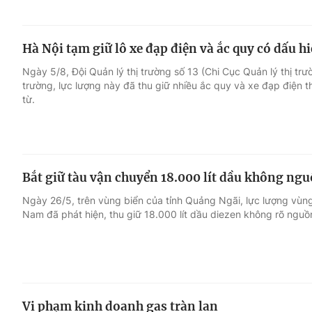
Hà Nội tạm giữ lô xe đạp điện và ắc quy có dấu h
Ngày 5/8, Đội Quản lý thị trường số 13 (Chi Cục Quản lý thị trườ
trường, lực lượng này đã thu giữ nhiều ắc quy và xe đạp điện
từ.
Bắt giữ tàu vận chuyển 18.000 lít dầu không ng
Ngày 26/5, trên vùng biển của tỉnh Quảng Ngãi, lực lượng vùng
Nam đã phát hiện, thu giữ 18.000 lít dầu diezen không rõ nguồ
Vi phạm kinh doanh gas tràn lan