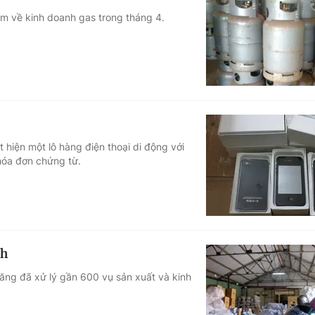
ạm về kinh doanh gas trong tháng 4.
 hiện một lô hàng điện thoại di động với
 hóa đơn chứng từ.
nh
ng đã xử lý gần 600 vụ sản xuất và kinh