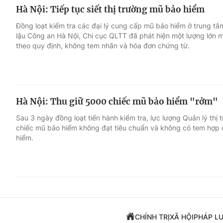
Hà Nội: Tiếp tục siết thị trường mũ bảo hiểm
Đồng loạt kiểm tra các đại lý cung cấp mũ bảo hiểm ở trung t
lậu Công an Hà Nội, Chi cục QLTT đã phát hiện một lượng lớn
theo quy định, không tem nhãn và hóa đơn chứng từ.
Hà Nội: Thu giữ 5000 chiếc mũ bảo hiểm "rởm"
Sau 3 ngày đồng loạt tiến hành kiểm tra, lực lượng Quản lý thị
chiếc mũ bảo hiểm không đạt tiêu chuẩn và không có tem hợp 
hiểm.
CHÍNH TRỊ
XÃ HỘI
PHÁP L