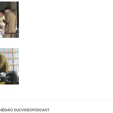
HỆ
GIÁO DỤC
VIDEO
PODCAST