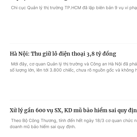
Chi cục Quản lý thị trường TP.HCM đã lập biên bản 9 vụ vi ph
Hà Nội: Thu giữ lô điện thoại 3,8 tỷ đồng
Mới đây, cơ quan Quản lý thị trường và Công an Hà Nội đã phát
số lượng lớn, lên tới 3.800 chiếc, chưa rõ nguồn gốc và không
Xử lý gần 600 vụ SX, KD mũ bảo hiểm sai quy đị
Theo Bộ Công Thương, tính đến hết ngày 18/3 cơ quan chức nă
doanh mũ bảo hiểm sai quy định.