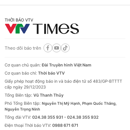
THỜI BÁO VTV
Theo dõi báo trên
Cơ quan chủ quản:
Đài Truyền hình Việt Nam
Cơ quan báo chí:
Thời báo VTV
Giấy phép hoạt động báo in và báo điện tử số 483/GP-BTTTT
cấp ngày 29/12/2023
Tổng Biên tập:
Vũ Thanh Thủy
Phó Tổng Biên tập:
Nguyễn Thị Mỹ Hạnh, Phạm Quốc Thắng,
Nguyễn Trọng Ninh
Tổng đài VTV:
024.38 355 931 - 024.38 355 932
Ðiện thoại Thời báo VTV:
0988 671 671