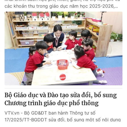
các khoản thu trong giáo dục năm học 2025-2026,...
Bộ Giáo dục và Đào tạo sửa đổi, bổ sung
Chương trình giáo dục phổ thông
VTV.vn - Bộ GD&ĐT ban hành Thông tư số
17/2025/TT-BGDDT sửa đổi, bổ sung một số nội dung
trong Chương trình giáo dục phổ thông.