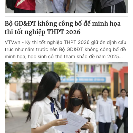
Bộ GD&ĐT không công bố đề minh họa
thi tốt nghiệp THPT 2026
VTV.vn - Kỳ thi tốt nghiệp THPT 2026 giữ ổn định cấu
trúc như năm trước nên Bộ GD&ĐT không công bố đề
minh họa, học sinh có thể tham khảo đề năm 2025...