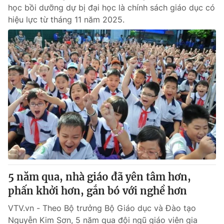
học bồi dưỡng dự bị đại học là chính sách giáo dục có
hiệu lực từ tháng 11 năm 2025.
5 năm qua, nhà giáo đã yên tâm hơn,
phấn khởi hơn, gắn bó với nghề hơn
VTV.vn - Theo Bộ trưởng Bộ Giáo dục và Đào tạo
Nguyễn Kim Sơn, 5 năm qua đội ngũ giáo viên gia