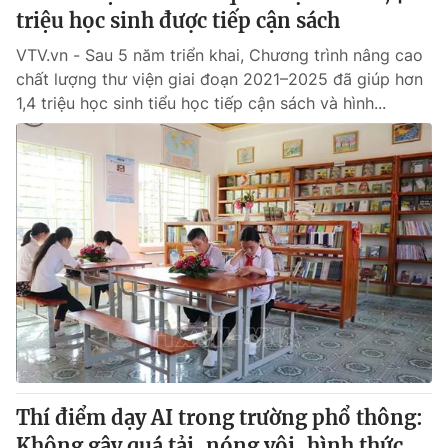
triệu học sinh được tiếp cận sách
VTV.vn - Sau 5 năm triển khai, Chương trình nâng cao
chất lượng thư viện giai đoạn 2021–2025 đã giúp hơn
1,4 triệu học sinh tiểu học tiếp cận sách và hình...
Thí điểm dạy AI trong trường phổ thông:
Không gây quá tải, nóng vội, hình thức