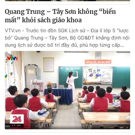
Quang Trung – Tây Sơn không “biến
mất” khỏi sách giáo khoa
VTV.vn - Trước tin đồn SGK Lịch sử – Địa lí lớp 5 “lược
bỏ” Quang Trung – Tây Sơn, Bộ GD&ĐT khẳng định nội
dung lịch sử được bố trí đầy đủ, phù hợp từng cấp...