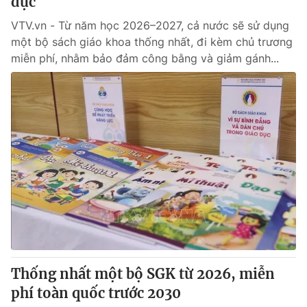
dục
VTV.vn - Từ năm học 2026–2027, cả nước sẽ sử dụng
một bộ sách giáo khoa thống nhất, đi kèm chủ trương
miễn phí, nhằm bảo đảm công bằng và giảm gánh...
Thống nhất một bộ SGK từ 2026, miễn
phí toàn quốc trước 2030