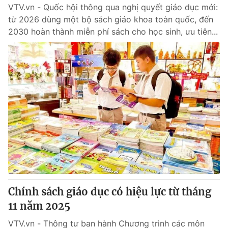
VTV.vn - Quốc hội thông qua nghị quyết giáo dục mới:
từ 2026 dùng một bộ sách giáo khoa toàn quốc, đến
2030 hoàn thành miễn phí sách cho học sinh, ưu tiên...
Chính sách giáo dục có hiệu lực từ tháng
11 năm 2025
VTV.vn - Thông tư ban hành Chương trình các môn