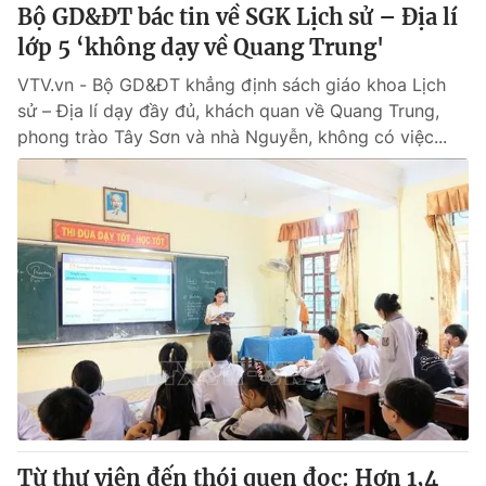
Bộ GD&ĐT bác tin về SGK Lịch sử – Địa lí
lớp 5 ‘không dạy về Quang Trung'
VTV.vn - Bộ GD&ĐT khẳng định sách giáo khoa Lịch
sử – Địa lí dạy đầy đủ, khách quan về Quang Trung,
phong trào Tây Sơn và nhà Nguyễn, không có việc...
Từ thư viện đến thói quen đọc: Hơn 1,4