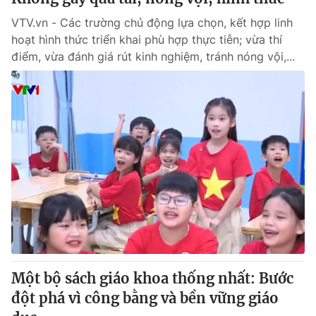
VTV.vn - Các trường chủ động lựa chọn, kết hợp linh
hoạt hình thức triển khai phù hợp thực tiễn; vừa thí
điểm, vừa đánh giá rút kinh nghiệm, tránh nóng vội,...
Một bộ sách giáo khoa thống nhất: Bước
đột phá vì công bằng và bền vững giáo