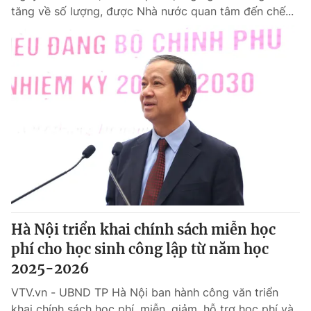
tăng về số lượng, được Nhà nước quan tâm đến chế...
Hà Nội triển khai chính sách miễn học
phí cho học sinh công lập từ năm học
2025-2026
VTV.vn - UBND TP Hà Nội ban hành công văn triển
khai chính sách học phí, miễn, giảm, hỗ trợ học phí và