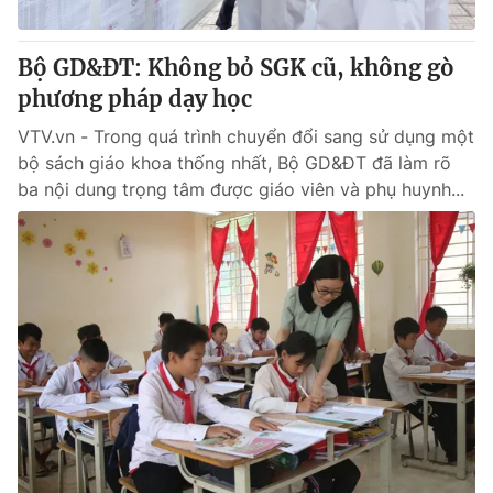
Bộ GD&ĐT: Không bỏ SGK cũ, không gò
phương pháp dạy học
VTV.vn - Trong quá trình chuyển đổi sang sử dụng một
bộ sách giáo khoa thống nhất, Bộ GD&ĐT đã làm rõ
ba nội dung trọng tâm được giáo viên và phụ huynh...