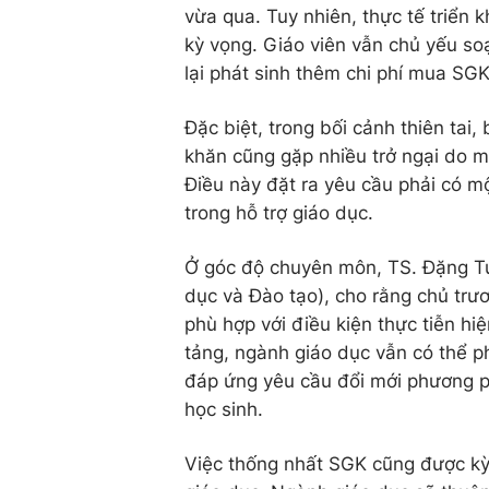
vừa qua. Tuy nhiên, thực tế triển
kỳ vọng. Giáo viên vẫn chủ yếu so
lại phát sinh thêm chi phí mua SGK
Đặc biệt, trong bối cảnh thiên tai
khăn cũng gặp nhiều trở ngại do 
Điều này đặt ra yêu cầu phải có mộ
trong hỗ trợ giáo dục.
Ở góc độ chuyên môn, TS. Đặng Tự
dục và Đào tạo), cho rằng chủ trươ
phù hợp với điều kiện thực tiễn h
tảng, ngành giáo dục vẫn có thể phá
đáp ứng yêu cầu đổi mới phương ph
học sinh.
Việc thống nhất SGK cũng được kỳ 