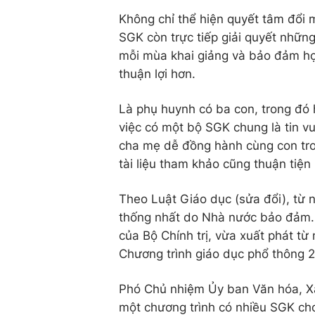
Không chỉ thể hiện quyết tâm đổi 
SGK còn trực tiếp giải quyết nhữn
mỗi mùa khai giảng và bảo đảm họ
thuận lợi hơn.
Là phụ huynh có ba con, trong đó 
việc có một bộ SGK chung là tin vu
cha mẹ dễ đồng hành cùng con tron
tài liệu tham khảo cũng thuận tiện 
Theo Luật Giáo dục (sửa đổi), từ
thống nhất do Nhà nước bảo đảm. 
của Bộ Chính trị, vừa xuất phát từ 
Chương trình giáo dục phổ thông 
Phó Chủ nhiệm Ủy ban Văn hóa, Xã
một chương trình có nhiều SGK cho