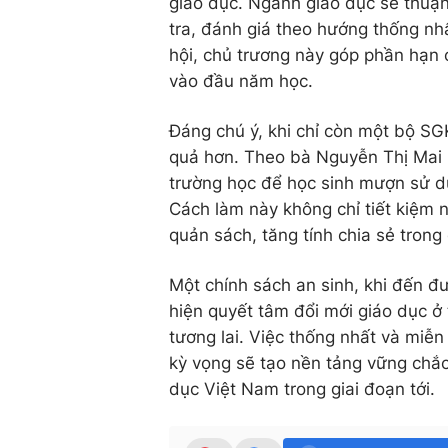
giáo dục. Ngành giáo dục sẽ thuận
tra, đánh giá theo hướng thống nh
hội, chủ trương này góp phần hạn c
vào đầu năm học.
Đáng chú ý, khi chỉ còn một bộ SGK
quả hơn. Theo bà Nguyễn Thị Mai 
trường học để học sinh mượn sử d
Cách làm này không chỉ tiết kiệm 
quản sách, tăng tính chia sẻ tron
Một chính sách an sinh, khi đến đư
hiện quyết tâm đổi mới giáo dục ở
tương lai. Việc thống nhất và miễn
kỳ vọng sẽ tạo nền tảng vững chắc
dục Việt Nam trong giai đoạn tới.