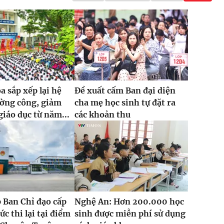
 sắp xếp lại hệ
Đề xuất cấm Ban đại diện
ường công, giảm
cha mẹ học sinh tự đặt ra
giáo dục từ năm...
các khoản thu
 Ban Chỉ đạo cấp
Nghệ An: Hơn 200.000 học
ức thi lại tại điểm
sinh được miễn phí sử dụng