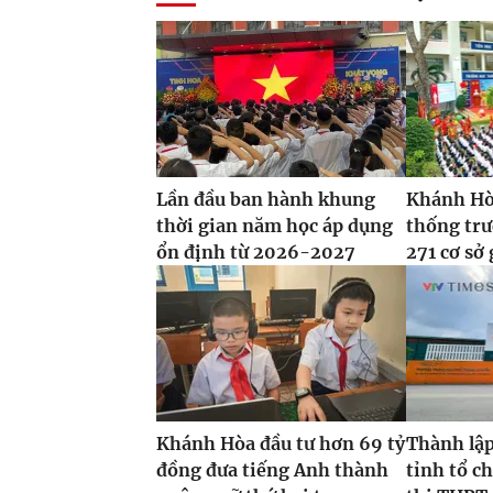
Lần đầu ban hành khung
Khánh Hòa
thời gian năm học áp dụng
thống tr
ổn định từ 2026-2027
271 cơ sở 
Khánh Hòa đầu tư hơn 69 tỷ
Thành lập
đồng đưa tiếng Anh thành
tỉnh tổ ch