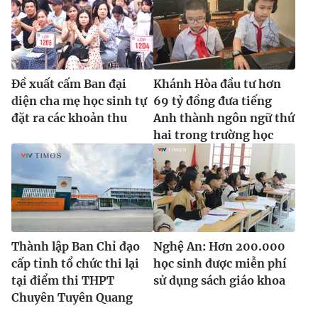
Đề xuất cấm Ban đại
Khánh Hòa đầu tư hơn
diện cha mẹ học sinh tự
69 tỷ đồng đưa tiếng
đặt ra các khoản thu
Anh thành ngôn ngữ thứ
hai trong trường học
Thành lập Ban Chỉ đạo
Nghệ An: Hơn 200.000
cấp tỉnh tổ chức thi lại
học sinh được miễn phí
tại điểm thi THPT
sử dụng sách giáo khoa
Chuyên Tuyên Quang