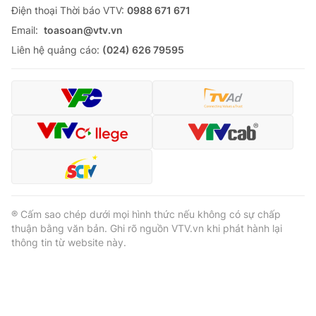
Ðiện thoại Thời báo VTV:
0988 671 671
Email:
toasoan@vtv.vn
Liên hệ quảng cáo:
(024) 626 79595
® Cấm sao chép dưới mọi hình thức nếu không có sự chấp
thuận bằng văn bản. Ghi rõ nguồn VTV.vn khi phát hành lại
thông tin từ website này.