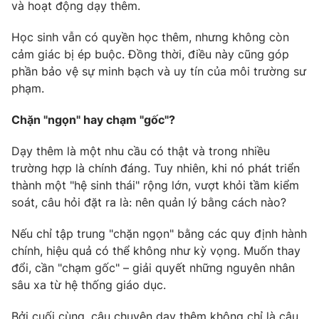
và hoạt động dạy thêm.
Học sinh vẫn có quyền học thêm, nhưng không còn
cảm giác bị ép buộc. Đồng thời, điều này cũng góp
phần bảo vệ sự minh bạch và uy tín của môi trường sư
phạm.
Chặn "ngọn" hay chạm "gốc"?
Dạy thêm là một nhu cầu có thật và trong nhiều
trường hợp là chính đáng. Tuy nhiên, khi nó phát triển
thành một "hệ sinh thái" rộng lớn, vượt khỏi tầm kiểm
soát, câu hỏi đặt ra là: nên quản lý bằng cách nào?
Nếu chỉ tập trung "chặn ngọn" bằng các quy định hành
chính, hiệu quả có thể không như kỳ vọng. Muốn thay
đổi, cần "chạm gốc" – giải quyết những nguyên nhân
sâu xa từ hệ thống giáo dục.
Bởi cuối cùng, câu chuyện dạy thêm không chỉ là câu