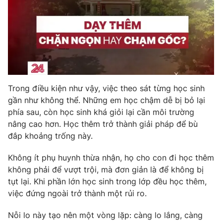
Trong điều kiện như vậy, việc theo sát từng học sinh
gần như không thể. Những em học chậm dễ bị bỏ lại
phía sau, còn học sinh khá giỏi lại cần môi trường
nâng cao hơn. Học thêm trở thành giải pháp để bù
đắp khoảng trống này.
Không ít phụ huynh thừa nhận, họ cho con đi học thêm
không phải để vượt trội, mà đơn giản là để không bị
tụt lại. Khi phần lớn học sinh trong lớp đều học thêm,
việc đứng ngoài trở thành một rủi ro.
Nỗi lo này tạo nên một vòng lặp: càng lo lắng, càng