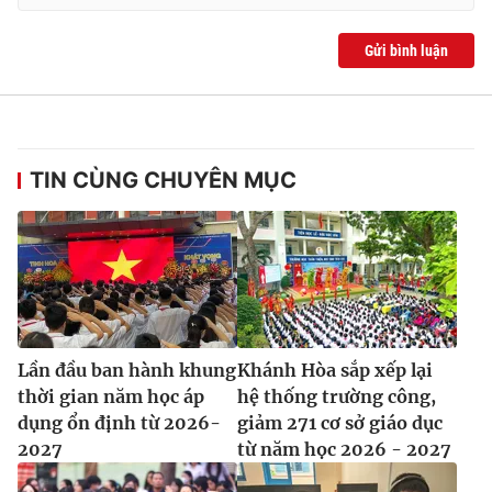
Gửi bình luận
TIN CÙNG CHUYÊN MỤC
Lần đầu ban hành khung
Khánh Hòa sắp xếp lại
thời gian năm học áp
hệ thống trường công,
dụng ổn định từ 2026-
giảm 271 cơ sở giáo dục
2027
từ năm học 2026 - 2027