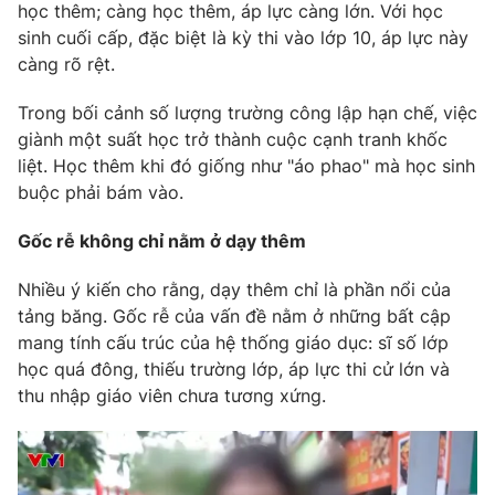
học thêm; càng học thêm, áp lực càng lớn. Với học
sinh cuối cấp, đặc biệt là kỳ thi vào lớp 10, áp lực này
càng rõ rệt.
Trong bối cảnh số lượng trường công lập hạn chế, việc
giành một suất học trở thành cuộc cạnh tranh khốc
liệt. Học thêm khi đó giống như "áo phao" mà học sinh
buộc phải bám vào.
Gốc rễ không chỉ nằm ở dạy thêm
Nhiều ý kiến cho rằng, dạy thêm chỉ là phần nổi của
tảng băng. Gốc rễ của vấn đề nằm ở những bất cập
mang tính cấu trúc của hệ thống giáo dục: sĩ số lớp
học quá đông, thiếu trường lớp, áp lực thi cử lớn và
thu nhập giáo viên chưa tương xứng.