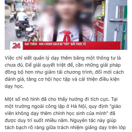
Việc chỉ siết quản lý dạy thêm bằng một thông tư là
chưa đủ. Để giải quyết triệt để, cần những giải pháp
đồng bộ hơn như giảm tải chương trình, đổi mới cách
đánh giá, tăng cơ hội học tập và cải thiện điều kiện
dạy học.
Một số mô hình đã cho thấy hướng đi tích cực. Tại
một trường ngoài công lập ở Hà Nội, quy định "giáo
viên không dạy thêm chính học sinh của mình" đã
được duy trì suốt nhiều năm. Nguyên tắc này giúp
tách bạch rõ ràng giữa trách nhiệm giảng dạy trên lớp