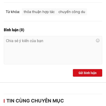
Từ khóa:
thỏa thuận hợp tác
chuyến công du
Bình luận
(
0
)
Gửi bình luận
TIN CÙNG CHUYÊN MỤC