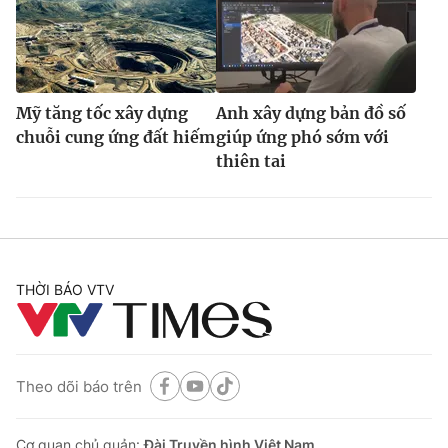
Mỹ tăng tốc xây dựng
Anh xây dựng bản đồ số
chuỗi cung ứng đất hiếm
giúp ứng phó sớm với
thiên tai
THỜI BÁO VTV
Theo dõi báo trên
Cơ quan chủ quản:
Đài Truyền hình Việt Nam