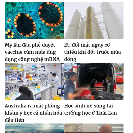
Mỹ lần đầu phê duyệt
EU đối mặt nguy cơ
vaccine cúm mùa ứng
thiếu khí đốt trước mùa
dụng công nghệ mRNA
đông
Australia ra mắt phòng
Học sinh nổ súng tại
khám y học cá nhân hóa
trường học ở Thái Lan
đầu tiên