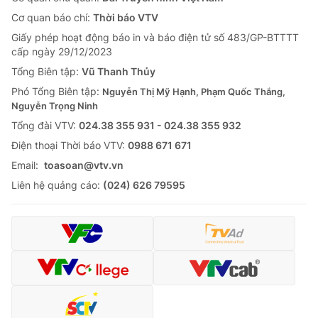
Cơ quan báo chí:
Thời báo VTV
Giấy phép hoạt động báo in và báo điện tử số 483/GP-BTTTT
cấp ngày 29/12/2023
Tổng Biên tập:
Vũ Thanh Thủy
Phó Tổng Biên tập:
Nguyễn Thị Mỹ Hạnh, Phạm Quốc Thắng,
Nguyễn Trọng Ninh
Tổng đài VTV:
024.38 355 931 - 024.38 355 932
Ðiện thoại Thời báo VTV:
0988 671 671
Email:
toasoan@vtv.vn
Liên hệ quảng cáo:
(024) 626 79595