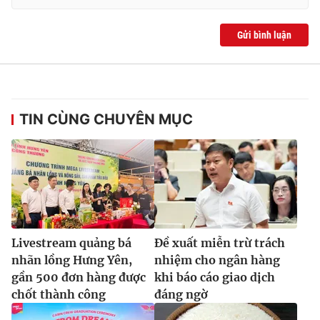
Gửi bình luận
TIN CÙNG CHUYÊN MỤC
Livestream quảng bá
Đề xuất miễn trừ trách
nhãn lồng Hưng Yên,
nhiệm cho ngân hàng
gần 500 đơn hàng được
khi báo cáo giao dịch
chốt thành công
đáng ngờ