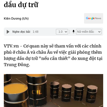
Chính trị
dầu dự trữ
Truyền hình
Văn hóa - Giải trí
Xã hội
Y tế
Kiên Dương (t/h)
Đời sống
Pháp luật
Công nghệ
Nghe đọc bài
1:48
Giáo dục
Y tế
VTV.vn - Cơ quan này sẽ tham vấn với các chính
phủ ở châu Á và châu Âu về việc giải phóng thêm
Thế giới
lượng dầu dự trữ "nếu cần thiết" do xung đột tại
Trung Đông.
Tin tức
Kinh tế
Thế giới đó đây
Tài chính
Dữ liệu và đời sống
Câu chuyện quốc tế
Thị trường
Truyền hình
Góc doanh nghiệp