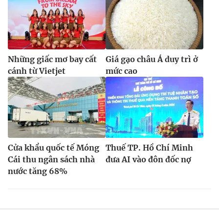
Những giấc mơ bay cất
Giá gạo châu Á duy trì ở
cánh từ Vietjet
mức cao
Cửa khẩu quốc tế Móng
Thuế TP. Hồ Chí Minh
Cái thu ngân sách nhà
đưa AI vào đôn đốc nợ
nước tăng 68%