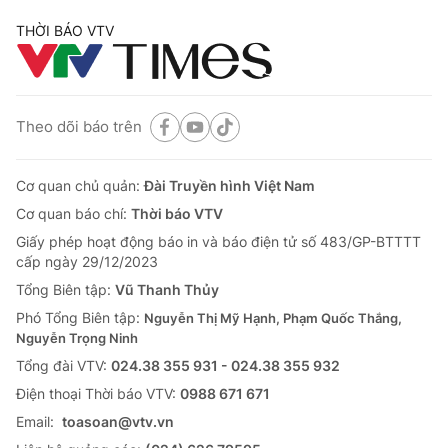
THỜI BÁO VTV
Theo dõi báo trên
Cơ quan chủ quản:
Đài Truyền hình Việt Nam
Cơ quan báo chí:
Thời báo VTV
Giấy phép hoạt động báo in và báo điện tử số 483/GP-BTTTT
cấp ngày 29/12/2023
Tổng Biên tập:
Vũ Thanh Thủy
Phó Tổng Biên tập:
Nguyễn Thị Mỹ Hạnh, Phạm Quốc Thắng,
Nguyễn Trọng Ninh
Tổng đài VTV:
024.38 355 931 - 024.38 355 932
Ðiện thoại Thời báo VTV:
0988 671 671
Email:
toasoan@vtv.vn