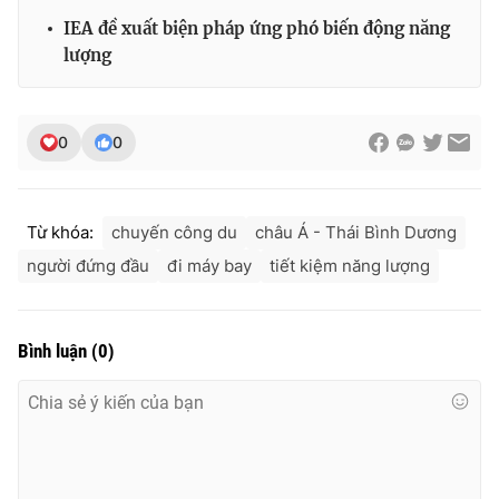
IEA đề xuất biện pháp ứng phó biến động năng
lượng
0
0
Từ khóa:
chuyến công du
châu Á - Thái Bình Dương
người đứng đầu
đi máy bay
tiết kiệm năng lượng
Bình luận
(
0
)