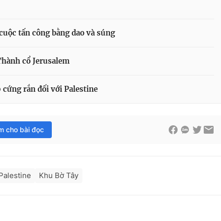
 cuộc tấn công bằng dao và súng
 Thành cổ Jerusalem
 cứng rắn đối với Palestine
im cho bài đọc
Palestine
Khu Bờ Tây