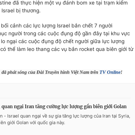
stine đã thực hiện một vụ đánh bom xe tại trạm kiểm
Israel bị thương.
bối cảnh các lực lượng Israel bắn chết 7 người
hục người trong các cuộc đụng độ gần đây tại khu vực
l lo ngại các cuộc đụng độ chết người giữa lực lượng
e có thể làm leo thang các vụ bắn rocket qua biên giới từ
h đã phát sóng của Đài Truyền hình Việt Nam trên
TV Online
!
l quan ngại Iran tăng cường lực lượng gần biên giới Golan
 - Israel quan ngại về sự gia tăng lực lượng của Iran tại Syria,
iên giới Golan với quốc gia này.