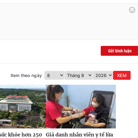
Gửi bình luận
Xem theo ngày
XEM
sức khỏe hơn 250
Giả danh nhân viên y tế lừa