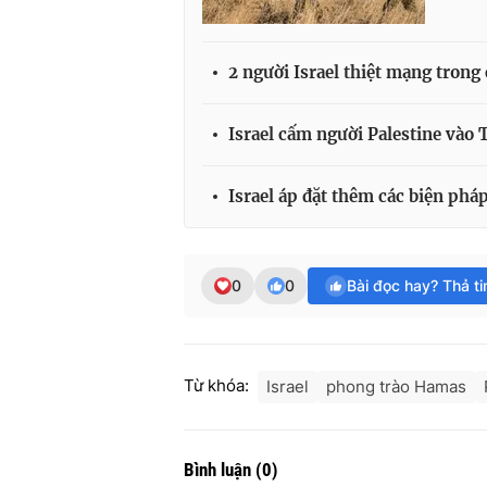
2 người Israel thiệt mạng trong
Israel cấm người Palestine vào
Israel áp đặt thêm các biện pháp
0
0
Bài đọc hay? Thả t
Từ khóa:
Israel
phong trào Hamas
Bình luận
(
0
)