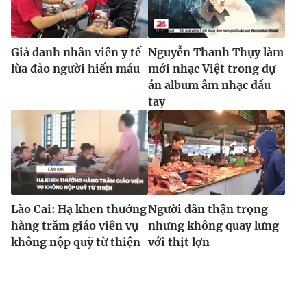
Giả danh nhân viên y tế
Nguyễn Thanh Thụy làm
lừa đảo người hiến máu
mới nhạc Việt trong dự
án album âm nhạc đầu
tay
Lào Cai: Hạ khen thưởng
Người dân thận trọng
hàng trăm giáo viên vụ
nhưng không quay lưng
không nộp quỹ từ thiện
với thịt lợn