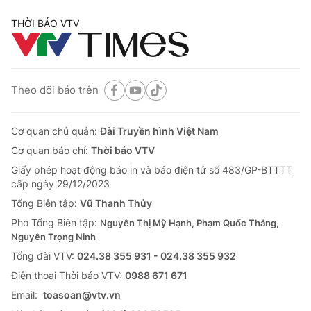
THỜI BÁO VTV
Theo dõi báo trên
Cơ quan chủ quản:
Đài Truyền hình Việt Nam
Cơ quan báo chí:
Thời báo VTV
Giấy phép hoạt động báo in và báo điện tử số 483/GP-BTTTT
cấp ngày 29/12/2023
Tổng Biên tập:
Vũ Thanh Thủy
Phó Tổng Biên tập:
Nguyễn Thị Mỹ Hạnh, Phạm Quốc Thắng,
Nguyễn Trọng Ninh
Tổng đài VTV:
024.38 355 931 - 024.38 355 932
Ðiện thoại Thời báo VTV:
0988 671 671
Email:
toasoan@vtv.vn