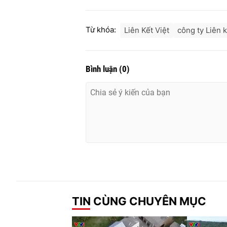
Từ khóa:
Liên Kết Việt
công ty Liên k
Bình luận
(
0
)
TIN CÙNG CHUYÊN MỤC