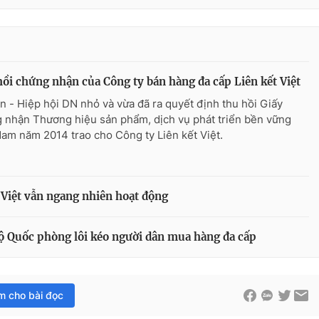
ồi chứng nhận của Công ty bán hàng đa cấp Liên kết Việt
n - Hiệp hội DN nhỏ và vừa đã ra quyết định thu hồi Giấy
 nhận Thương hiệu sản phẩm, dịch vụ phát triển bền vững
Nam năm 2014 trao cho Công ty Liên kết Việt.
 Việt vẫn ngang nhiên hoạt động
 Bộ Quốc phòng lôi kéo người dân mua hàng đa cấp
im cho bài đọc