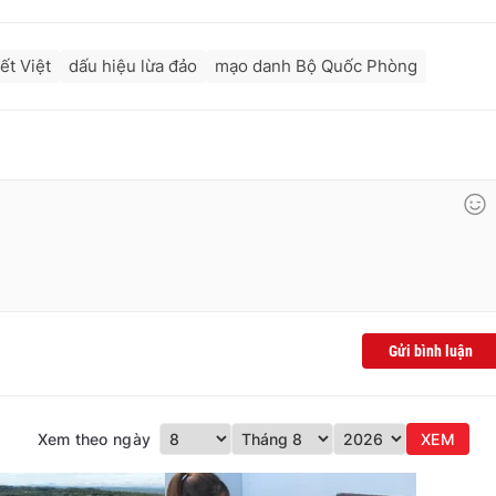
ết Việt
dấu hiệu lừa đảo
mạo danh Bộ Quốc Phòng
Gửi bình luận
Xem theo ngày
XEM