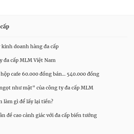
 cấp
y kinh doanh hàng đa cấp
ty đa cấp MLM Việt Nam
hộp cafe 60.000 đồng bán... 540.000 đồng
 "ngọt như mật" của công ty đa cấp MLM
 làm gì để lấy lại tiền?
ân đề cao cảnh giác với đa cấp biến tướng