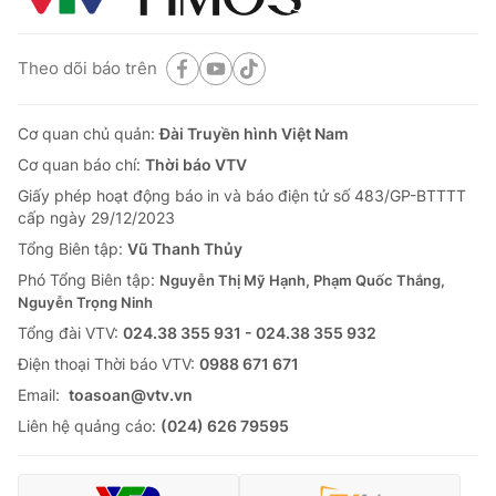
Theo dõi báo trên
Cơ quan chủ quản:
Đài Truyền hình Việt Nam
Cơ quan báo chí:
Thời báo VTV
Giấy phép hoạt động báo in và báo điện tử số 483/GP-BTTTT
cấp ngày 29/12/2023
Tổng Biên tập:
Vũ Thanh Thủy
Phó Tổng Biên tập:
Nguyễn Thị Mỹ Hạnh, Phạm Quốc Thắng,
Nguyễn Trọng Ninh
Tổng đài VTV:
024.38 355 931 - 024.38 355 932
Ðiện thoại Thời báo VTV:
0988 671 671
Email:
toasoan@vtv.vn
Liên hệ quảng cáo:
(024) 626 79595