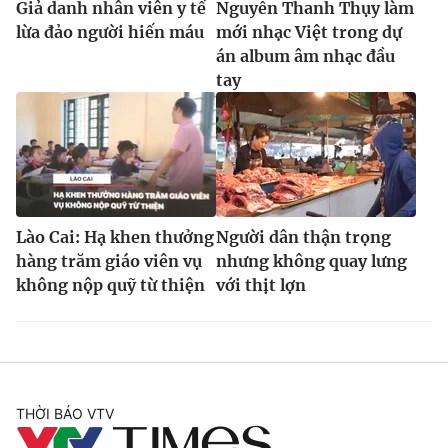
Giả danh nhân viên y tế
Nguyễn Thanh Thụy làm
lừa đảo người hiến máu
mới nhạc Việt trong dự
án album âm nhạc đầu
tay
Lào Cai: Hạ khen thưởng
Người dân thận trọng
hàng trăm giáo viên vụ
nhưng không quay lưng
không nộp quỹ từ thiện
với thịt lợn
THỜI BÁO VTV