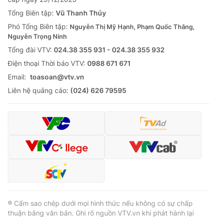
Tổng Biên tập:
Vũ Thanh Thủy
Phó Tổng Biên tập:
Nguyễn Thị Mỹ Hạnh, Phạm Quốc Thắng,
Nguyễn Trọng Ninh
Tổng đài VTV:
024.38 355 931 - 024.38 355 932
Ðiện thoại Thời báo VTV:
0988 671 671
Email:
toasoan@vtv.vn
Liên hệ quảng cáo:
(024) 626 79595
® Cấm sao chép dưới mọi hình thức nếu không có sự chấp
thuận bằng văn bản. Ghi rõ nguồn VTV.vn khi phát hành lại