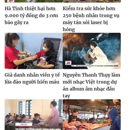
Hà Tĩnh thiệt hại hơn
Kiểm tra sức khỏe hơn
9.000 tỷ đồng do 3 cơn
250 bệnh nhân trong vụ
bão gây ra
máy tán sỏi laser bị
hỏng
Giả danh nhân viên y tế
Nguyễn Thanh Thụy làm
lừa đảo người hiến máu
mới nhạc Việt trong dự
án album âm nhạc đầu
tay