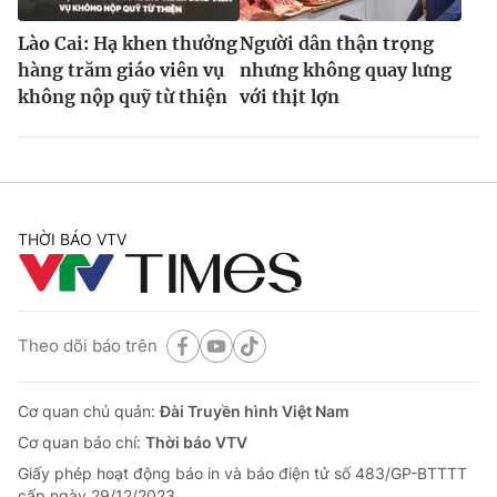
Lào Cai: Hạ khen thưởng
Người dân thận trọng
hàng trăm giáo viên vụ
nhưng không quay lưng
không nộp quỹ từ thiện
với thịt lợn
THỜI BÁO VTV
Theo dõi báo trên
Cơ quan chủ quản:
Đài Truyền hình Việt Nam
Cơ quan báo chí:
Thời báo VTV
Giấy phép hoạt động báo in và báo điện tử số 483/GP-BTTTT
cấp ngày 29/12/2023