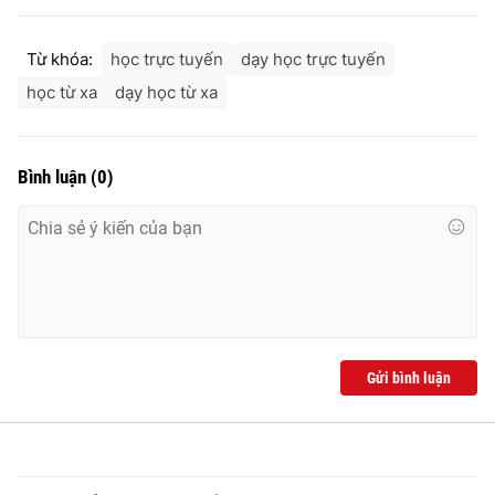
Từ khóa:
học trực tuyến
dạy học trực tuyến
học từ xa
dạy học từ xa
Bình luận
(
0
)
Gửi bình luận