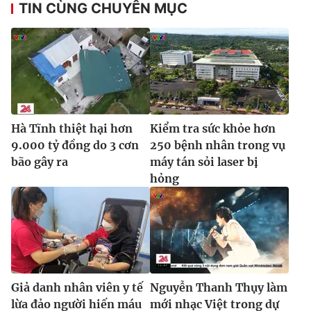
TIN CÙNG CHUYÊN MỤC
Hà Tĩnh thiệt hại hơn
Kiểm tra sức khỏe hơn
9.000 tỷ đồng do 3 cơn
250 bệnh nhân trong vụ
bão gây ra
máy tán sỏi laser bị
hỏng
Giả danh nhân viên y tế
Nguyễn Thanh Thụy làm
lừa đảo người hiến máu
mới nhạc Việt trong dự