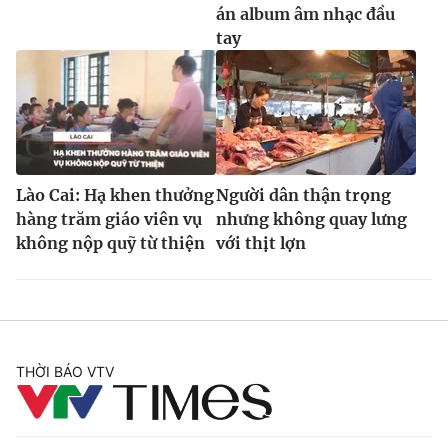
án album âm nhạc đầu
tay
Lào Cai: Hạ khen thưởng
Người dân thận trọng
hàng trăm giáo viên vụ
nhưng không quay lưng
không nộp quỹ từ thiện
với thịt lợn
THỜI BÁO VTV