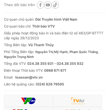
Theo dõi báo trên
Cơ quan chủ quản:
Đài Truyền hình Việt Nam
Cơ quan báo chí:
Thời báo VTV
Giấy phép hoạt động báo in và báo điện tử số 483/GP-BTTTT
cấp ngày 29/12/2023
Tổng Biên tập:
Vũ Thanh Thủy
Phó Tổng Biên tập:
Nguyễn Thị Mỹ Hạnh, Phạm Quốc Thắng,
Nguyễn Trọng Ninh
Tổng đài VTV:
024.38 355 931 - 024.38 355 932
Ðiện thoại Thời báo VTV:
0988 671 671
Email:
toasoan@vtv.vn
Liên hệ quảng cáo:
(024) 626 79595