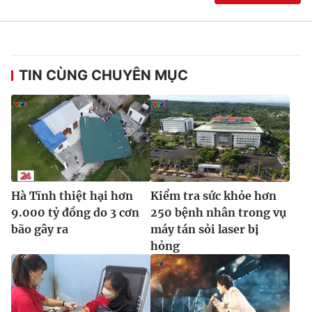
TIN CÙNG CHUYÊN MỤC
Hà Tĩnh thiệt hại hơn
Kiểm tra sức khỏe hơn
9.000 tỷ đồng do 3 cơn
250 bệnh nhân trong vụ
bão gây ra
máy tán sỏi laser bị
hỏng