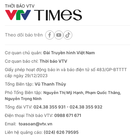
THỜI BÁO VTV
Theo dõi báo trên
Cơ quan chủ quản:
Đài Truyền hình Việt Nam
Cơ quan báo chí:
Thời báo VTV
Giấy phép hoạt động báo in và báo điện tử số 483/GP-BTTTT
cấp ngày 29/12/2023
Tổng Biên tập:
Vũ Thanh Thủy
Phó Tổng Biên tập:
Nguyễn Thị Mỹ Hạnh, Phạm Quốc Thắng,
Nguyễn Trọng Ninh
Tổng đài VTV:
024.38 355 931 - 024.38 355 932
Ðiện thoại Thời báo VTV:
0988 671 671
Email:
toasoan@vtv.vn
Liên hệ quảng cáo:
(024) 626 79595