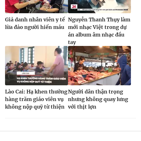
Giả danh nhân viên y tế
Nguyễn Thanh Thụy làm
lừa đảo người hiến máu
mới nhạc Việt trong dự
án album âm nhạc đầu
tay
Lào Cai: Hạ khen thưởng
Người dân thận trọng
hàng trăm giáo viên vụ
nhưng không quay lưng
không nộp quỹ từ thiện
với thịt lợn