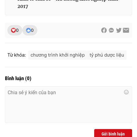
2017
0
0
Từ khóa:
chương trình khởi nghiệp
tỷ phú dược liệu
Bình luận
(
0
)
Gửi bình luận