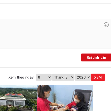
Gửi bình luận
Xem theo ngày
XEM