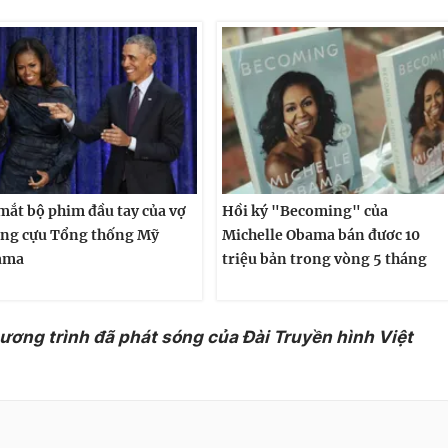
mắt bộ phim đầu tay của vợ
Hồi ký "Becoming" của
ng cựu Tổng thống Mỹ
Michelle Obama bán đươc 10
ama
triệu bản trong vòng 5 tháng
hương trình đã phát sóng của Đài Truyền hình Việt