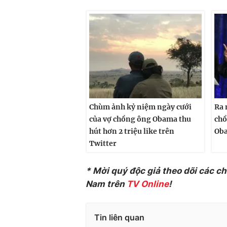
Chùm ảnh kỷ niệm ngày cưới
Ra 
của vợ chồng ông Obama thu
chồ
hút hơn 2 triệu like trên
Ob
Twitter
* Mời quý độc giả theo dõi các c
Nam trên
TV Online
!
Tin liên quan