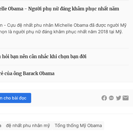
elle Obama - Người phụ nữ đáng khâm phục nhất năm
n - Cựu đệ nhất phu nhân Michelle Obama đã được người Mỹ
họn là người phụ nữ đáng khâm phục nhất năm 2018 tại Mỹ.
hỏi bạn nên cân nhắc khi chọn bạn đời
trẻ của ông Barack Obama
im cho bài đọc
a
đệ nhất phu nhân mỹ
Tổng thống Mỹ Obama