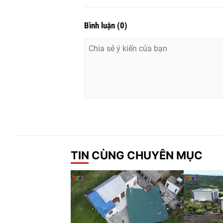
Bình luận
(
0
)
TIN CÙNG CHUYÊN MỤC