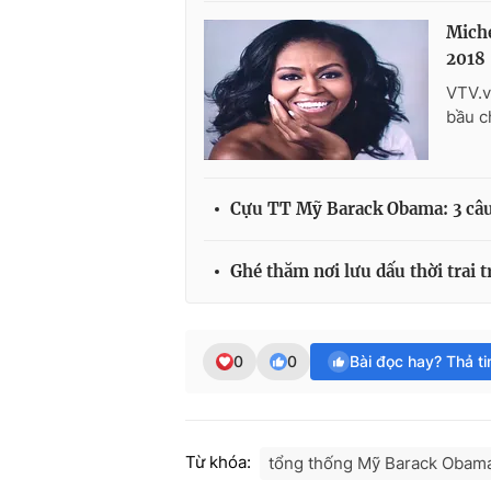
Mich
2018
VTV.v
bầu c
Cựu TT Mỹ Barack Obama: 3 câu 
Ghé thăm nơi lưu dấu thời trai 
0
0
Bài đọc hay? Thả t
Từ khóa:
tổng thống Mỹ Barack Obam