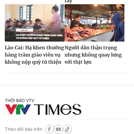
tay
Lào Cai: Hạ khen thưởng
Người dân thận trọng
hàng trăm giáo viên vụ
nhưng không quay lưng
không nộp quỹ từ thiện
với thịt lợn
THỜI BÁO VTV
Theo dõi báo trên