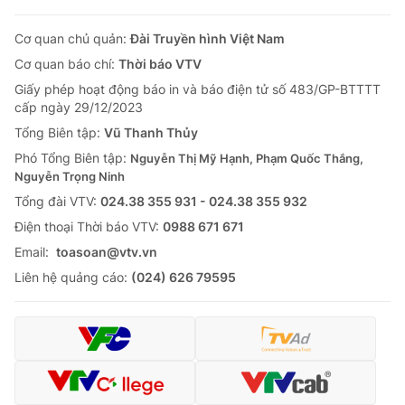
Cơ quan chủ quản:
Đài Truyền hình Việt Nam
Cơ quan báo chí:
Thời báo VTV
Giấy phép hoạt động báo in và báo điện tử số 483/GP-BTTTT
cấp ngày 29/12/2023
Tổng Biên tập:
Vũ Thanh Thủy
Phó Tổng Biên tập:
Nguyễn Thị Mỹ Hạnh, Phạm Quốc Thắng,
Nguyễn Trọng Ninh
Tổng đài VTV:
024.38 355 931 - 024.38 355 932
Ðiện thoại Thời báo VTV:
0988 671 671
Email:
toasoan@vtv.vn
Liên hệ quảng cáo:
(024) 626 79595