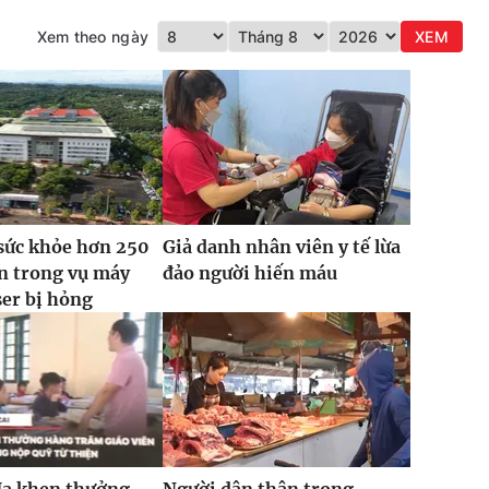
Xem theo ngày
XEM
sức khỏe hơn 250
Giả danh nhân viên y tế lừa
n trong vụ máy
đảo người hiến máu
ser bị hỏng