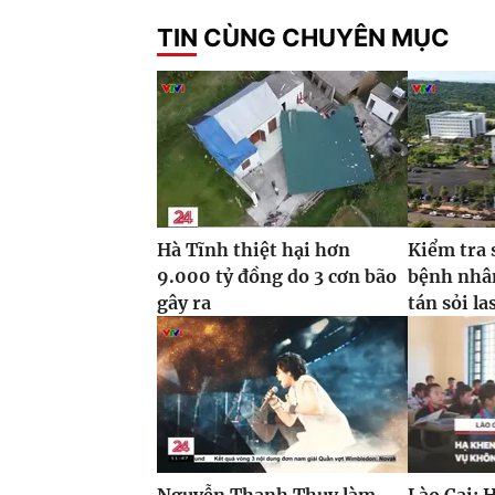
TIN CÙNG CHUYÊN MỤC
Hà Tĩnh thiệt hại hơn
Kiểm tra 
9.000 tỷ đồng do 3 cơn bão
bệnh nhâ
gây ra
tán sỏi la