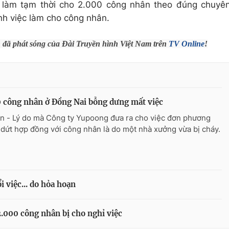
c làm tạm thời cho 2.000 công nhân theo đúng chuyê
nh việc làm cho công nhân.
h đã phát sóng của Đài Truyền hình Việt Nam trên
TV Online
!
 công nhân ở Đồng Nai bỗng dưng mất việc
n - Lý do mà Công ty Yupoong đưa ra cho việc đơn phương
dứt hợp đồng với công nhân là do một nhà xưởng vừa bị cháy.
 việc... do hỏa hoạn
2.000 công nhân bị cho nghỉ việc