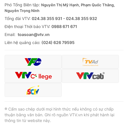
Phó Tổng Biên tập:
Nguyễn Thị Mỹ Hạnh, Phạm Quốc Thắng,
Nguyễn Trọng Ninh
Tổng đài VTV:
024.38 355 931 - 024.38 355 932
Ðiện thoại Thời báo VTV:
0988 671 671
Email:
toasoan@vtv.vn
Liên hệ quảng cáo:
(024) 626 79595
® Cấm sao chép dưới mọi hình thức nếu không có sự chấp
thuận bằng văn bản. Ghi rõ nguồn VTV.vn khi phát hành lại
thông tin từ website này.