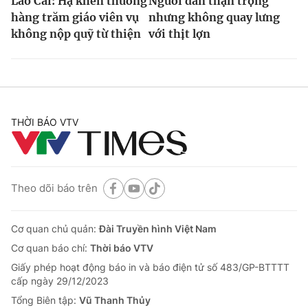
Lào Cai: Hạ khen thưởng
Người dân thận trọng
hàng trăm giáo viên vụ
nhưng không quay lưng
không nộp quỹ từ thiện
với thịt lợn
THỜI BÁO VTV
Theo dõi báo trên
Cơ quan chủ quản:
Đài Truyền hình Việt Nam
Cơ quan báo chí:
Thời báo VTV
Giấy phép hoạt động báo in và báo điện tử số 483/GP-BTTTT
cấp ngày 29/12/2023
Tổng Biên tập:
Vũ Thanh Thủy