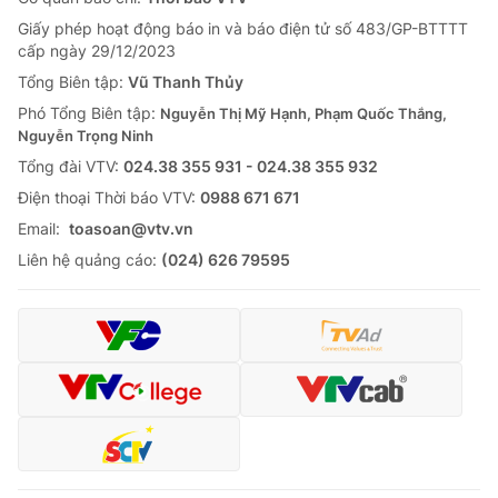
Giấy phép hoạt động báo in và báo điện tử số 483/GP-BTTTT
cấp ngày 29/12/2023
Tổng Biên tập:
Vũ Thanh Thủy
Phó Tổng Biên tập:
Nguyễn Thị Mỹ Hạnh, Phạm Quốc Thắng,
Nguyễn Trọng Ninh
Tổng đài VTV:
024.38 355 931 - 024.38 355 932
Ðiện thoại Thời báo VTV:
0988 671 671
Email:
toasoan@vtv.vn
Liên hệ quảng cáo:
(024) 626 79595