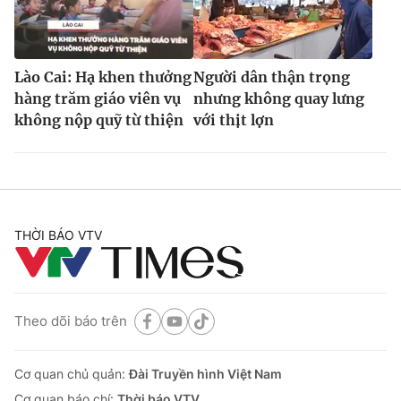
Lào Cai: Hạ khen thưởng
Người dân thận trọng
hàng trăm giáo viên vụ
nhưng không quay lưng
không nộp quỹ từ thiện
với thịt lợn
THỜI BÁO VTV
Theo dõi báo trên
Cơ quan chủ quản:
Đài Truyền hình Việt Nam
Cơ quan báo chí:
Thời báo VTV