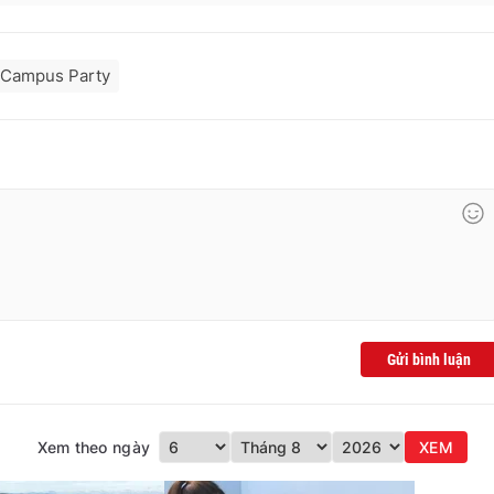
Campus Party
Gửi bình luận
Xem theo ngày
XEM