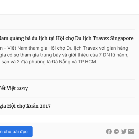
Nam quảng bá du lịch tại Hội chợ Du lịch Travex Singapore
n - Việt Nam tham gia Hội chợ Du lịch Travex với gian hàng
gia có sự tham gia trưng bày và giới thiệu của 7 DN lữ hành,
 sạn và 2 địa phương là Đà Nẵng và TP.HCM.
Tết Việt 2017
gia Hội chợ Xuân 2017
im cho bài đọc