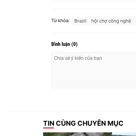
Từ khóa:
Brazil
hội chợ công nghệ
Bình luận
(
0
)
TIN CÙNG CHUYÊN MỤC