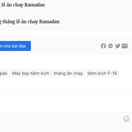
g lễ ăn chay Ramadan
g tháng lễ ăn chay Ramadan
im cho bài đọc
giáo
Máy bay tiêm kích
tháng ăn chay
tiêm kích F-16