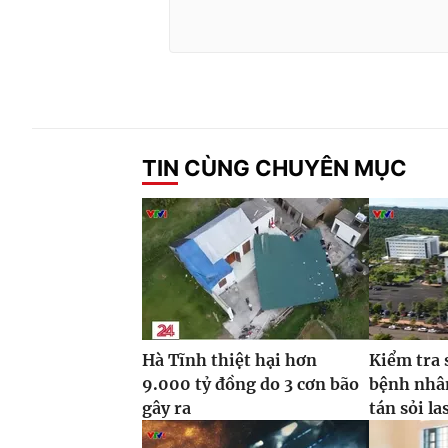
TIN CÙNG CHUYÊN MỤC
Hà Tĩnh thiệt hại hơn
Kiểm tra 
9.000 tỷ đồng do 3 cơn bão
bệnh nhâ
gây ra
tán sỏi la