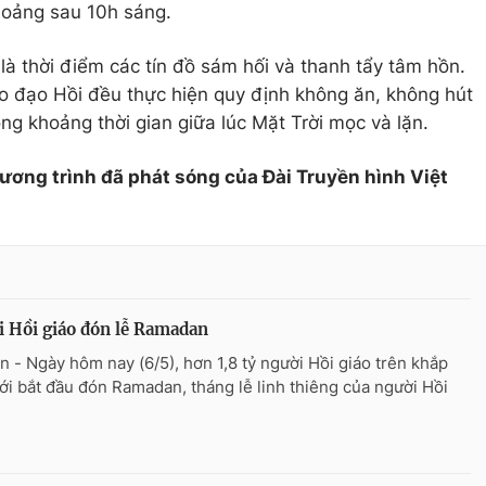
hoảng sau 10h sáng.
 thời điểm các tín đồ sám hối và thanh tẩy tâm hồn.
heo đạo Hồi đều thực hiện quy định không ăn, không hút
ong khoảng thời gian giữa lúc Mặt Trời mọc và lặn.
hương trình đã phát sóng của Đài Truyền hình Việt
 Hồi giáo đón lễ Ramadan
n - Ngày hôm nay (6/5), hơn 1,8 tỷ người Hồi giáo trên khắp
iới bắt đầu đón Ramadan, tháng lễ linh thiêng của người Hồi