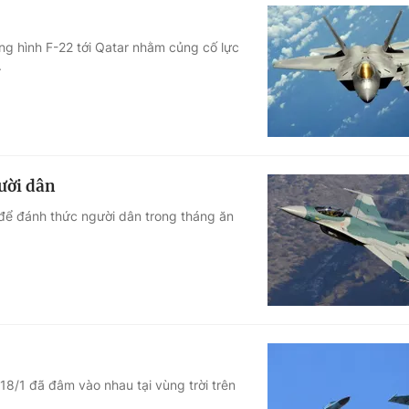
àng hình F-22 tới Qatar nhằm củng cố lực
.
ười dân
 để đánh thức người dân trong tháng ăn
8/1 đã đâm vào nhau tại vùng trời trên