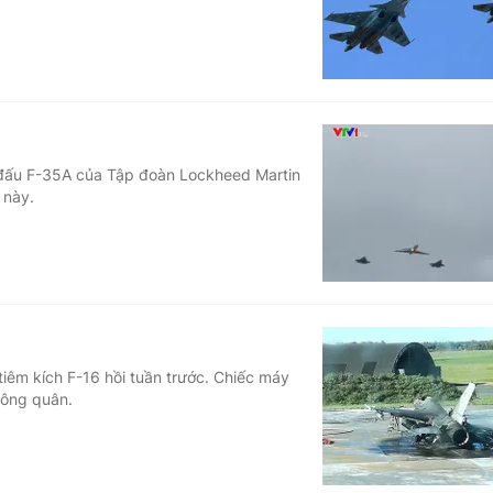
 đấu F-35A của Tập đoàn Lockheed Martin
 này.
tiêm kích F-16 hồi tuần trước. Chiếc máy
hông quân.