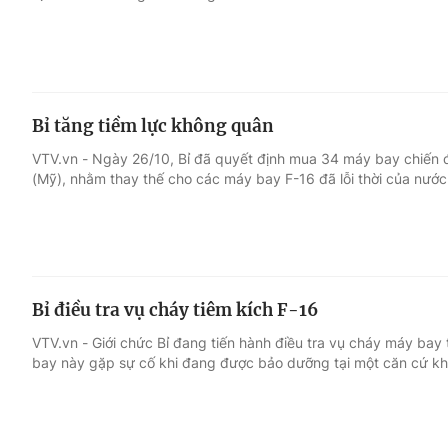
Bỉ tăng tiềm lực không quân
VTV.vn - Ngày 26/10, Bỉ đã quyết định mua 34 máy bay chiến
(Mỹ), nhằm thay thế cho các máy bay F-16 đã lỗi thời của nước
Bỉ điều tra vụ cháy tiêm kích F-16
VTV.vn - Giới chức Bỉ đang tiến hành điều tra vụ cháy máy bay 
bay này gặp sự cố khi đang được bảo dưỡng tại một căn cứ k