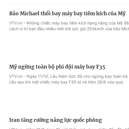
Bão Michael thổi bay máy bay tiêm kích của Mỹ
VTV.vn - Những chiếc máy bay tiêm kích hạng nặng của Mỹ đã b
cách vị trí ban đầu nhiều mét bởi sức gió 250km/h của bão Mic
Mỹ ngừng toàn bộ phi đội máy bay F35
VTV.vn - Ngày 11/10, Lầu Năm Góc đã cho ngừng bay toàn bộ p
cầu sau khi một chiếc máy bay F35 bị rơi hôm 28/9 vừa qua.
Iran tăng cường năng lực quốc phòng