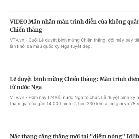
VIDEO Mãn nhãn màn trình diễn của không quân
Chiến thắng
VTV.vn - Cuối Lễ duyệt binh mừng Chiến thắng, đội máy bay ti
làn khói ba màu quốc kỳ Nga tuyệt đẹp.
Lễ duyệt binh mừng Chiến thắng: Màn trình diễn 
từ nước Nga
VTV.vn - Hôm nay (24/6), nước Nga tổ chức Lễ duyệt binh kỷ 
tham gia của gần 14.000 binh sĩ, hơn 230 khí tài cơ giới và 75
Nấc thang căng thẳng mới tại "điểm nóng" Idlib: