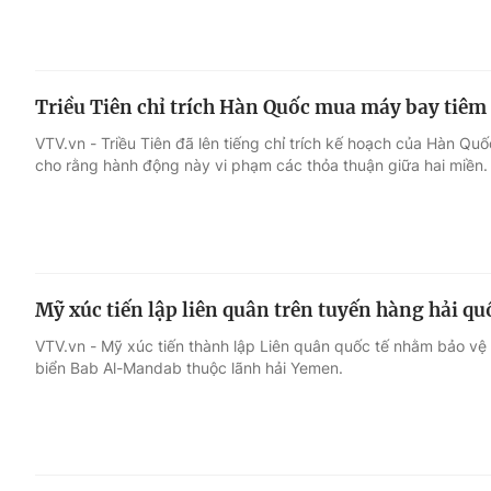
Triều Tiên chỉ trích Hàn Quốc mua máy bay tiêm
VTV.vn - Triều Tiên đã lên tiếng chỉ trích kế hoạch của Hàn Q
cho rằng hành động này vi phạm các thỏa thuận giữa hai miền.
Mỹ xúc tiến lập liên quân trên tuyến hàng hải qu
VTV.vn - Mỹ xúc tiến thành lập Liên quân quốc tế nhằm bảo vệ 
biển Bab Al-Mandab thuộc lãnh hải Yemen.