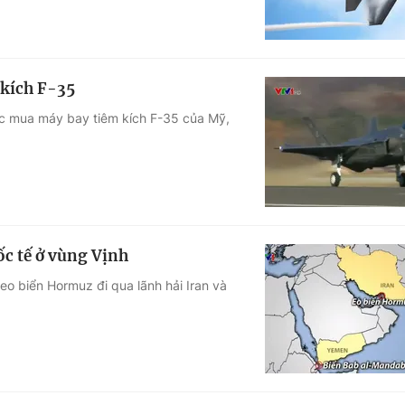
 kích F-35
uốc mua máy bay tiêm kích F-35 của Mỹ,
ốc tế ở vùng Vịnh
eo biển Hormuz đi qua lãnh hải Iran và