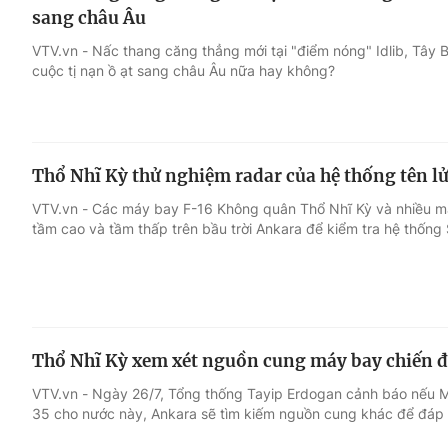
sang châu Âu
VTV.vn - Nấc thang căng thẳng mới tại "điểm nóng" Idlib, Tây B
cuộc tị nạn ồ ạt sang châu Âu nữa hay không?
Thổ Nhĩ Kỳ thử nghiệm radar của hệ thống tên l
VTV.vn - Các máy bay F-16 Không quân Thổ Nhĩ Kỳ và nhiều m
tầm cao và tầm thấp trên bầu trời Ankara để kiểm tra hệ thống
Thổ Nhĩ Kỳ xem xét nguồn cung máy bay chiến 
VTV.vn - Ngày 26/7, Tổng thống Tayip Erdogan cảnh báo nếu 
35 cho nước này, Ankara sẽ tìm kiếm nguồn cung khác để đáp