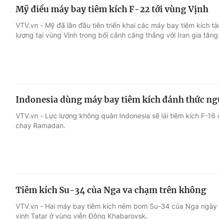
Mỹ điều máy bay tiêm kích F-22 tới vùng Vịnh
VTV.vn - Mỹ đã lần đầu tiên triển khai các máy bay tiêm kích t
lượng tại vùng Vịnh trong bối cảnh căng thẳng với Iran gia tăng
Indonesia dùng máy bay tiêm kích đánh thức ng
VTV.vn - Lực lượng không quân Indonesia sẽ lái tiêm kích F-16
chay Ramadan.
Tiêm kích Su-34 của Nga va chạm trên không
VTV.vn - Hai máy bay tiêm kích ném bom Su-34 của Nga ngày 1
vịnh Tatar ở vùng viễn Đông Khabarovsk.