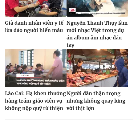
Giả danh nhân viên y tế
Nguyễn Thanh Thụy làm
lừa đảo người hiến máu
mới nhạc Việt trong dự
án album âm nhạc đầu
tay
Lào Cai: Hạ khen thưởng
Người dân thận trọng
hàng trăm giáo viên vụ
nhưng không quay lưng
không nộp quỹ từ thiện
với thịt lợn