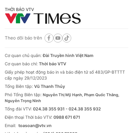
THỜI BÁO VTV
Theo dõi báo trên
Cơ quan chủ quản:
Đài Truyền hình Việt Nam
Cơ quan báo chí:
Thời báo VTV
Giấy phép hoạt động báo in và báo điện tử số 483/GP-BTTTT
cấp ngày 29/12/2023
Tổng Biên tập:
Vũ Thanh Thủy
Phó Tổng Biên tập:
Nguyễn Thị Mỹ Hạnh, Phạm Quốc Thắng,
Nguyễn Trọng Ninh
Tổng đài VTV:
024.38 355 931 - 024.38 355 932
Ðiện thoại Thời báo VTV:
0988 671 671
Email:
toasoan@vtv.vn