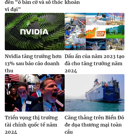
đến "ô bàn cờ và số thóc
khoán
vĩ đại"
Nvidia tăng trưởng hơn
Dấu ấn của năm 2023 tạo
13% sau báo cáo doanh
đà cho tăng trưởng năm
thu
2024
Triển vọng thị trường
Căng thẳng trên Biển Đỏ
tài chính quốc tế năm
đe dọa thương mại toàn
2024
cầu