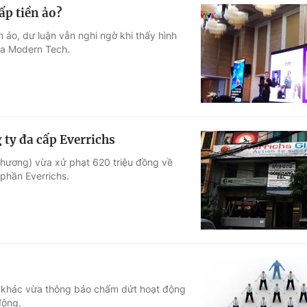
ấp tiền ảo?
 ảo, dư luận vẫn nghi ngờ khi thấy hình
của Modern Tech.
 ty đa cấp Everrichs
Thương) vừa xử phạt 620 triệu đồng về
phần Everrichs.
ty khác vừa thông báo chấm dứt hoạt động
động.