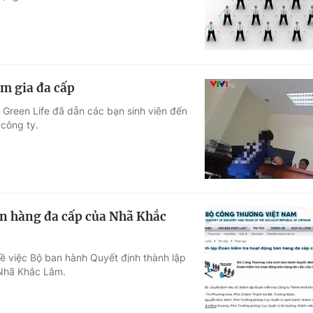
am gia đa cấp
 Green Life đã dẫn các bạn sinh viên đến
 công ty.
n hàng đa cấp của Nhã Khắc
ề việc Bộ ban hành Quyết định thành lập
Nhã Khắc Lâm.