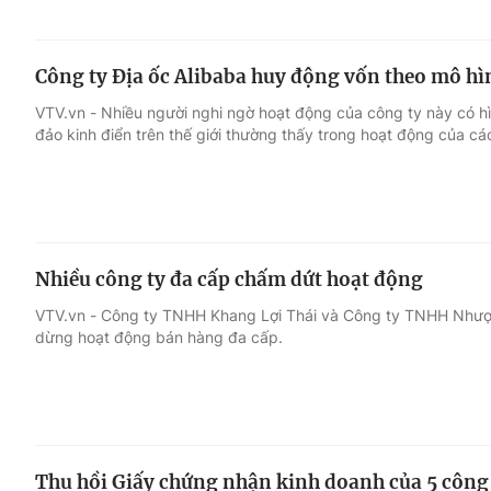
Công ty Địa ốc Alibaba huy động vốn theo mô hì
VTV.vn - Nhiều người nghi ngờ hoạt động của công ty này có hì
đảo kinh điển trên thế giới thường thấy trong hoạt động của cá
Nhiều công ty đa cấp chấm dứt hoạt động
VTV.vn - Công ty TNHH Khang Lợi Thái và Công ty TNHH Nhượ
dừng hoạt động bán hàng đa cấp.
Thu hồi Giấy chứng nhận kinh doanh của 5 công 