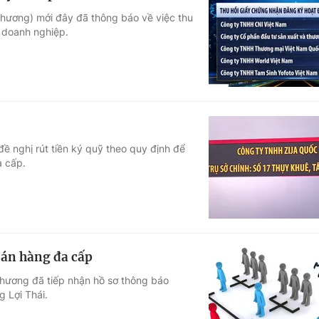
Thương) mới đây đã thông báo về việc thu
 doanh nghiệp.
ề nghị rút tiền ký quỹ theo quy định để
a cấp.
án hàng đa cấp
Thương đã tiếp nhận hồ sơ thông báo
 Lợi Thái.