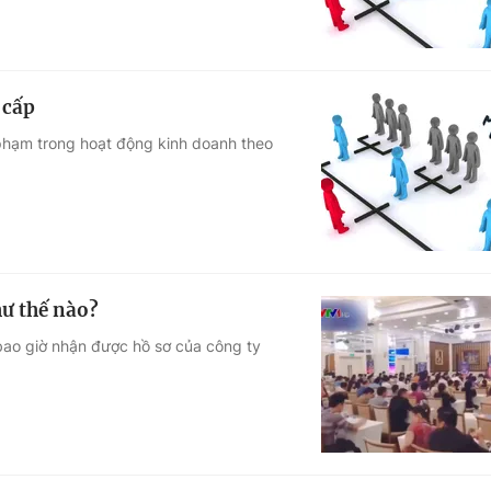
 cấp
 phạm trong hoạt động kinh doanh theo
ư thế nào?
bao giờ nhận được hồ sơ của công ty