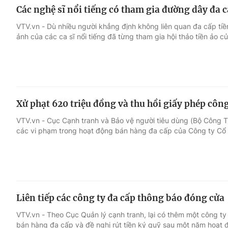
Các nghệ sĩ nổi tiếng có tham gia đường dây đa c
VTV.vn - Dù nhiều người khẳng định không liên quan đa cấp tiền
ảnh của các ca sĩ nổi tiếng đã từng tham gia hội thảo tiền ảo 
Xử phạt 620 triệu đồng và thu hồi giấy phép công
VTV.vn - Cục Cạnh tranh và Bảo vệ người tiêu dùng (Bộ Công 
các vi phạm trong hoạt động bán hàng đa cấp của Công ty Cổ 
Liên tiếp các công ty đa cấp thông báo đóng cửa
VTV.vn - Theo Cục Quản lý cạnh tranh, lại có thêm một công 
bán hàng đa cấp và đề nghị rút tiền ký quỹ sau một năm hoạt 