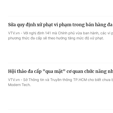
Sửa quy định xử phạt vi phạm trong bán hàng đa
VTV.vn - Với nghị định 141 mà Chính phủ vừa ban hành, các vi
phương thức đa cấp sẽ theo hướng tăng mức độ xử phạt.
Hội thảo đa cấp "qua mặt" cơ quan chức năng nh
VTV.vn - Sở Thông tin và Truyền thông TP.HCM cho biết chưa 
Modern Tech.