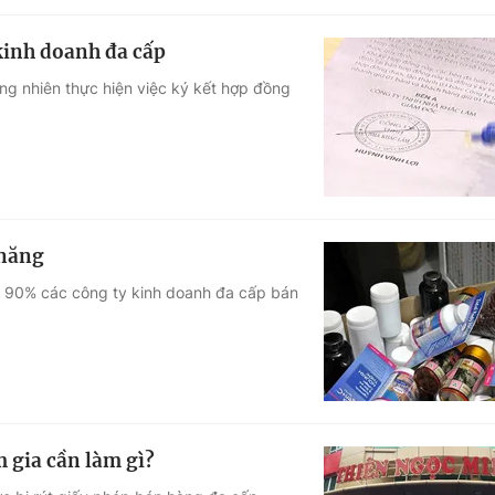
kinh doanh đa cấp
g nhiên thực hiện việc ký kết hợp đồng
 năng
n 90% các công ty kinh doanh đa cấp bán
 gia cần làm gì?