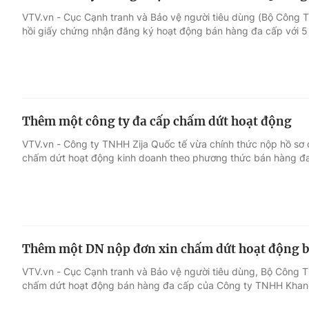
VTV.vn - Cục Cạnh tranh và Bảo vệ người tiêu dùng (Bộ Công 
hồi giấy chứng nhận đăng ký hoạt động bán hàng đa cấp với 5
Thêm một công ty đa cấp chấm dứt hoạt động
VTV.vn - Công ty TNHH Zija Quốc tế vừa chính thức nộp hồ sơ đ
chấm dứt hoạt động kinh doanh theo phương thức bán hàng đ
Thêm một DN nộp đơn xin chấm dứt hoạt động b
VTV.vn - Cục Cạnh tranh và Bảo vệ người tiêu dùng, Bộ Công 
chấm dứt hoạt động bán hàng đa cấp của Công ty TNHH Khang