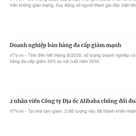
trên không gian mạng, huy động số người tham gia đặc biệt lớn
Giải trí
Đời sống
Điện ảnh
Du lịch
Doanh nghiệp bán hàng đa cấp giảm mạnh
Âm nhạc
Làm đẹp
VTV.vn - Tính đến hết tháng 8/2020, số lượng doanh nghiệp c
hàng đa cấp giảm 30% so với cuối năm 2018.
Sao
Chất lượng cuộc sốn
2 nhân viên Công ty Địa ốc Alibaba chống đối đo
VTV.vn - Tại nhà tạm giam, 2 đối tượng này đã thành khẩn nhận r