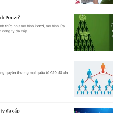
nh Ponzi?
nh thức như mô hình Ponzi, mô hình lừa
c công ty đa cấp.
ng quyền thương mại quốc tế G10 đã xin
ty đa cấp