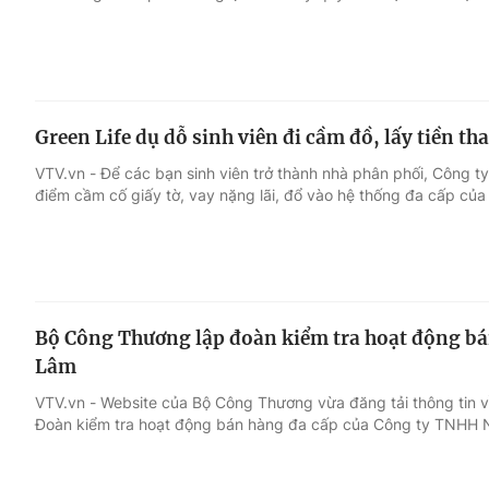
Green Life dụ dỗ sinh viên đi cầm đồ, lấy tiền th
VTV.vn - Để các bạn sinh viên trở thành nhà phân phối, Công ty
điểm cầm cố giấy tờ, vay nặng lãi, đổ vào hệ thống đa cấp của
Bộ Công Thương lập đoàn kiểm tra hoạt động bá
Lâm
VTV.vn - Website của Bộ Công Thương vừa đăng tải thông tin v
Đoàn kiểm tra hoạt động bán hàng đa cấp của Công ty TNHH 