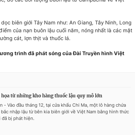
 dọc biên giới Tây Nam như: An Giang, Tây Ninh, Long
 điểm của nạn buôn lậu cuối năm, nóng nhất là các mặt
ờng cát, lợn thịt và thuốc lá.
hương trình đã phát sóng của Đài Truyền hình Việt
họa từ những kho hàng thuốc lậu quy mô lớn
n - Vào đầu tháng 12, tại cửa khẩu Chi Ma, một lô hàng chứa
 bắc nhập lậu từ bên kia biên giới về Việt Nam bằng hình thức
i đã bị phát hiện.