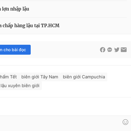
 lợn nhập lậu
ứa chấp hàng lậu tại TP.HCM
im cho bài đọc
phẩm Tết
biên giới Tây Nam
biên giới Campuchia
lậu xuyên biên giới