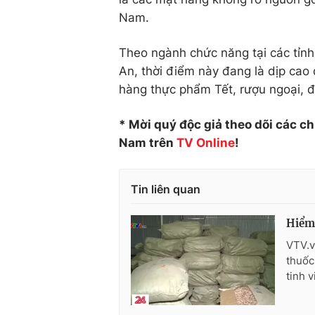
Nam.
Theo ngành chức năng tại các tỉnh
An, thời điểm này đang là dịp cao
hàng thực phẩm Tết, rượu ngoại, đư
* Mời quý độc giả theo dõi các c
Nam trên
TV Online
!
Tin liên quan
Hiểm 
VTV.v
thuốc
tinh v