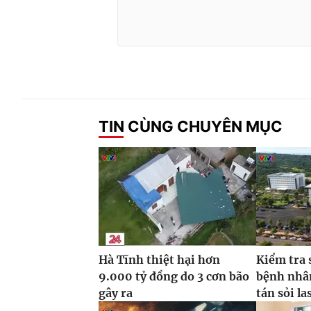
TIN CÙNG CHUYÊN MỤC
Hà Tĩnh thiệt hại hơn
Kiểm tra 
9.000 tỷ đồng do 3 cơn bão
bệnh nhâ
gây ra
tán sỏi la